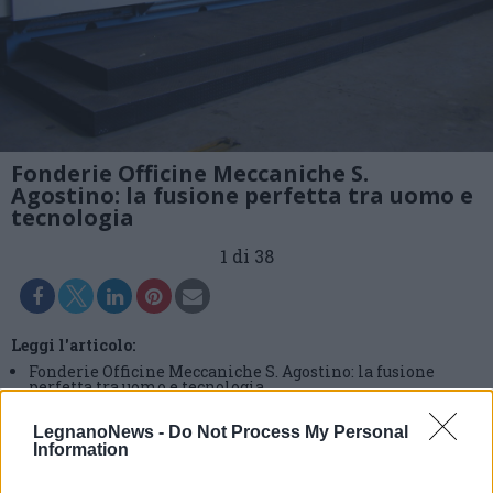
Fonderie Officine Meccaniche S.
Agostino: la fusione perfetta tra uomo e
tecnologia
1 di 38
Leggi l'articolo:
Fonderie Officine Meccaniche S. Agostino: la fusione
perfetta tra uomo e tecnologia
LegnanoNews -
Do Not Process My Personal
Information