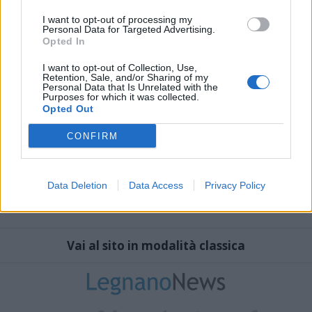
I want to opt-out of processing my
Personal Data for Targeted Advertising.
Opted In
I want to opt-out of Collection, Use,
Retention, Sale, and/or Sharing of my
Personal Data that Is Unrelated with the
Purposes for which it was collected.
Opted Out
CONFIRM
Data Deletion
Data Access
Privacy Policy
Vai al sito in modalità classica