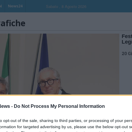
N
News24
Sabato , 8 Agosto 2026
rafiche
Fes
Leg
20 G
ews -
Do Not Process My Personal Information
to opt-out of the sale, sharing to third parties, or processing of your per
formation for targeted advertising by us, please use the below opt-out s