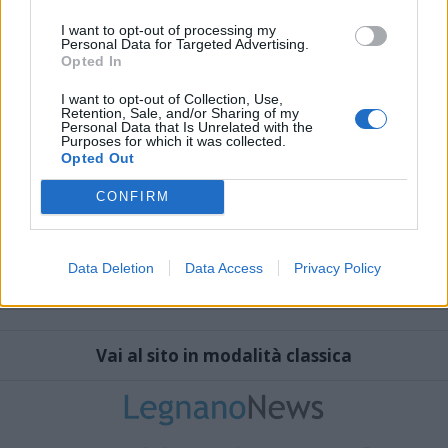
I want to opt-out of processing my
Personal Data for Targeted Advertising.
Opted In
I want to opt-out of Collection, Use,
Retention, Sale, and/or Sharing of my
Personal Data that Is Unrelated with the
Purposes for which it was collected.
Opted Out
CONFIRM
Data Deletion
Data Access
Privacy Policy
Vai al sito in modalità classica