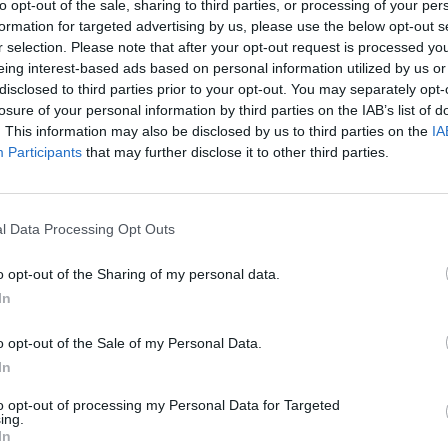
to opt-out of the sale, sharing to third parties, or processing of your per
formation for targeted advertising by us, please use the below opt-out s
r selection. Please note that after your opt-out request is processed y
eing interest-based ads based on personal information utilized by us or
disclosed to third parties prior to your opt-out. You may separately opt-
losure of your personal information by third parties on the IAB’s list of
. This information may also be disclosed by us to third parties on the
IA
Participants
that may further disclose it to other third parties.
1 di 13
l Data Processing Opt Outs
o opt-out of the Sharing of my personal data.
In
o dei cittadini abbraccia gli Ornella’s boys
o opt-out of the Sale of my Personal Data.
In
to opt-out of processing my Personal Data for Targeted
ing.
In