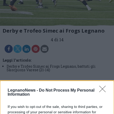
Derby e Trofeo Simec ai Frogs Legnano
4 di 14
Leggi l'articolo:
Derby e Trofeo Simec ai Frogs Legnano, battuti gli
Skorpions Varese (21-14)
LegnanoNews -
Do Not Process My Personal
Information
If you wish to opt-out of the sale, sharing to third parties, or
processing of your personal or sensitive information for