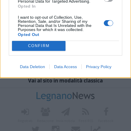
Personal Data for Targeted Advertising.
Opted In
I want to opt-out of Collection, Use,
Retention, Sale, and/or Sharing of my
Personal Data that Is Unrelated with the
Purposes for which it was collected.
Opted Out
CONFIRM
Data Deletion
Data Access
Privacy Policy
Vai al sito in modalità classica
Registrati
Redazione
Invia notizia
Feed RSS
Facebook