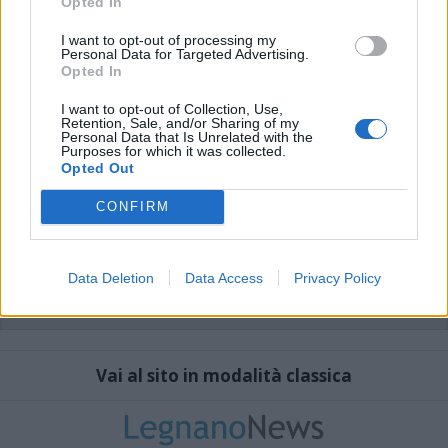
Opted In
I want to opt-out of processing my
Personal Data for Targeted Advertising.
Opted In
I want to opt-out of Collection, Use,
Retention, Sale, and/or Sharing of my
Personal Data that Is Unrelated with the
Purposes for which it was collected.
Opted Out
CONFIRM
Data Deletion
Data Access
Privacy Policy
Vai al sito in modalità classica