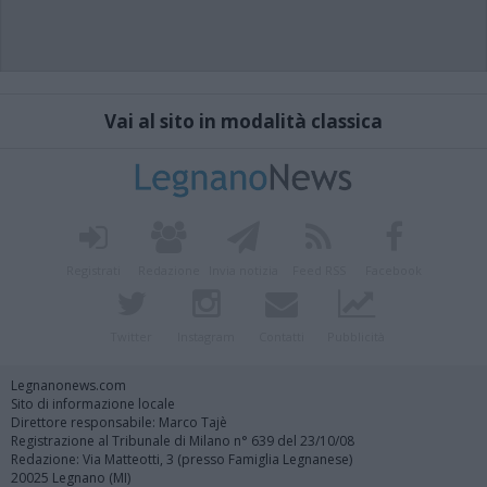
Vai al sito in modalità classica
Registrati
Redazione
Invia notizia
Feed RSS
Facebook
Twitter
Instagram
Contatti
Pubblicità
Legnanonews.com
Sito di informazione locale
Direttore responsabile: Marco Tajè
Registrazione al Tribunale di Milano n° 639 del 23/10/08
Redazione: Via Matteotti, 3 (presso Famiglia Legnanese)
20025 Legnano (MI)