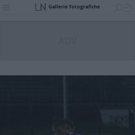
Gallerie fotografiche
ADV