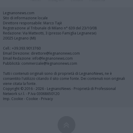
Legnanonews.com
Sito di informazione locale
Direttore responsabile: Marco Tajè
Registrazione al Tribunale di Milano n° 639 del 23/10/08
Redazione: Via Matteotti, 3 (presso Famiglia Legnanese)
20025 Legnano (MI)
Cell.: +39.393.9013760
Email Direzione: direttore@legnanonews.com
Email Redazione: info@legnanonews.com
Pubblicità: commerciale@legnanonews.com
Tutti i contenuti originali sono di proprietà di LegnanoNews, ne è
consentito l'utilizzo citando il sito come fonte. Dei contenuti non originali
viene citata la fonte.
Copyright © 2016 - 2026 - LegnanoNews - Proprietà di Professional
Network s.r.l. - P.Iva 03068650120
Imp. Cookie
-
Cookie
-
Privacy