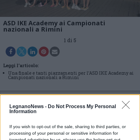
ASD IKE Academy ai Campionati
nazionali a Rimini
1 di 5
Leggi l'articolo:
Una finale e tanti piazzamenti per l’ASD IKE Academy ai
Campionati nazionali a Rimini
LegnanoNews -
Do Not Process My Personal
Information
If you wish to opt-out of the sale, sharing to third parties, or
processing of your personal or sensitive information for
targeted advertising by us, please use the below opt-out