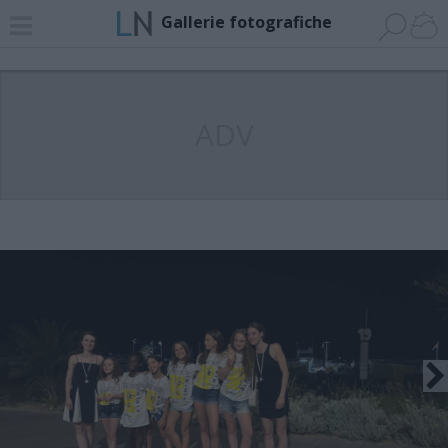
Gallerie fotografiche
ADV