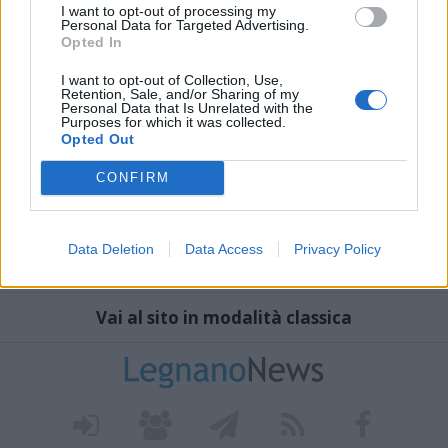
I want to opt-out of processing my
Personal Data for Targeted Advertising.
Opted In
I want to opt-out of Collection, Use,
Retention, Sale, and/or Sharing of my
Personal Data that Is Unrelated with the
Purposes for which it was collected.
Opted Out
CONFIRM
Data Deletion
Data Access
Privacy Policy
Vai al sito in modalità classica