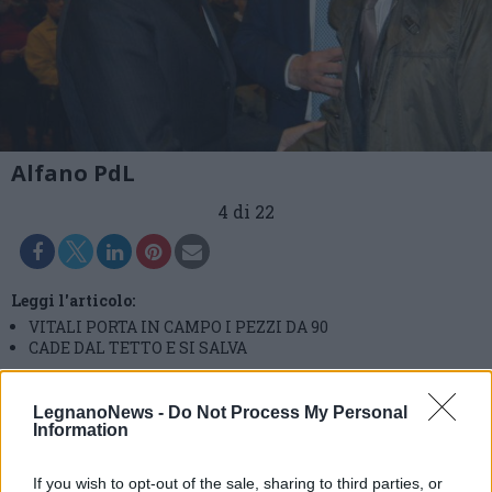
Alfano PdL
4 di 22
Leggi l'articolo:
VITALI PORTA IN CAMPO I PEZZI DA 90
CADE DAL TETTO E SI SALVA
LegnanoNews -
Do Not Process My Personal
Information
If you wish to opt-out of the sale, sharing to third parties, or