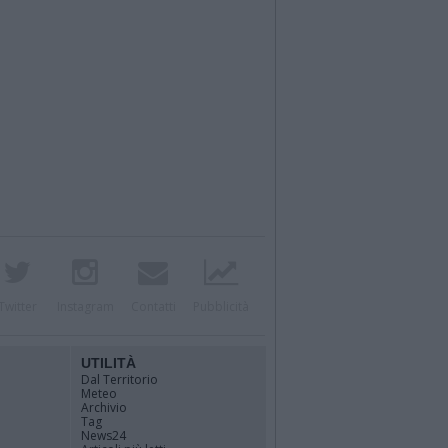
Twitter
Instagram
Contatti
Pubblicità
UTILITÀ
Dal Territorio
Meteo
Archivio
Tag
News24