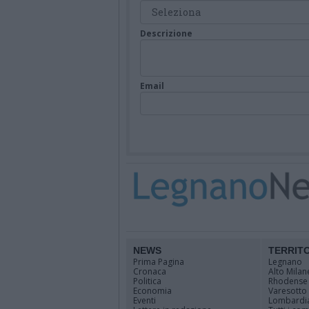
Descrizione
Email
NEWS
TERRIT
Prima Pagina
Legnano
Cronaca
Alto Milan
Politica
Rhodense
Economia
Varesotto
Eventi
Lombardi