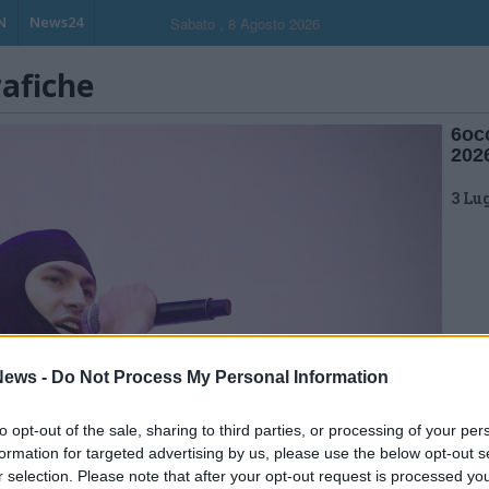
N
News24
Sabato , 8 Agosto 2026
rafiche
6oc
2026
3 Lu
ews -
Do Not Process My Personal Information
to opt-out of the sale, sharing to third parties, or processing of your per
formation for targeted advertising by us, please use the below opt-out s
r selection. Please note that after your opt-out request is processed y