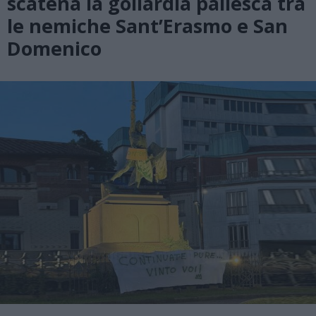
scatena la goliardia paliesca tra
le nemiche Sant’Erasmo e San
Domenico