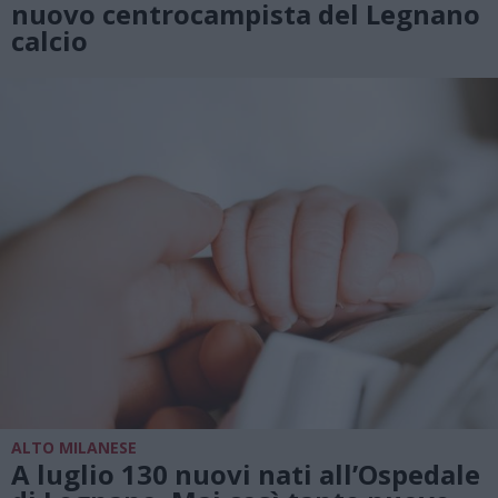
nuovo centrocampista del Legnano
calcio
ALTO MILANESE
A luglio 130 nuovi nati all’Ospedale