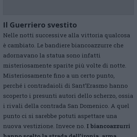
Il Guerriero svestito
Nelle notti successive alla vittoria qualcosa
è cambiato. Le bandiere biancoazzurre che
adornavano la statua sono infatti
misteriosamente sparite più volte di notte.
Misteriosamente fino a un certo punto,
perché i contradaioli di Sant’Erasmo hanno
scoperto i presunti autori dello scherzo, ossia
i rivali della contrada San Domenico. A quel
punto ci si sarebbe potuti aspettare una
nuova vestizione. Invece no.
I biancoazzurri
hanno scelto la strada dell’ironia, arma