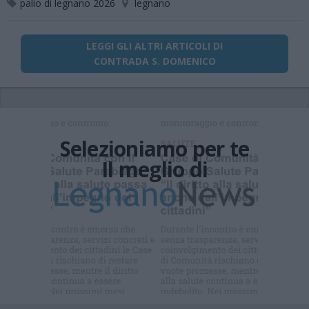
palio di legnano 2026
legnano
LEGGI GLI ALTRI ARTICOLI DI
CONTRADA S. DOMENICO
Selezioniamo per te
Il meglio di
Iscriviti alla
newsletter