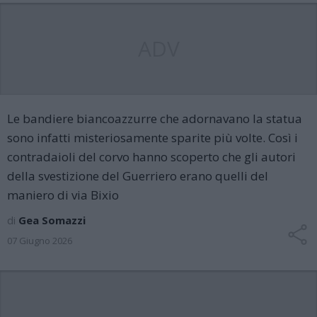
ADV
Le bandiere biancoazzurre che adornavano la statua
sono infatti misteriosamente sparite più volte. Così i
contradaioli del corvo hanno scoperto che gli autori
della svestizione del Guerriero erano quelli del
maniero di via Bixio
di
Gea Somazzi
07 Giugno 2026