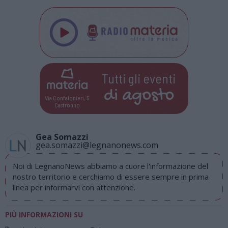
Tutti gli eventi
di
agosto
Via Confalonieri, 5
Castronno
Gea Somazzi
gea.somazzi@legnanonews.com
Noi di LegnanoNews abbiamo a cuore l'informazione del
nostro territorio e cerchiamo di essere sempre in prima
linea per informarvi con attenzione.
PIÙ INFORMAZIONI SU