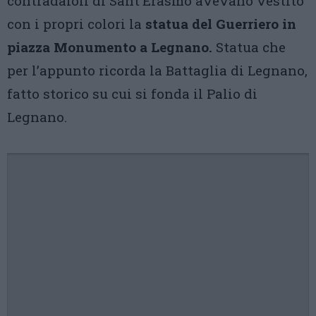
contradaioli di Sant’Erasmo avevano vestito
con i propri colori la
statua del Guerriero in
piazza Monumento a Legnano.
Statua che
per l’appunto ricorda la Battaglia di Legnano,
fatto storico su cui si fonda il Palio di
Legnano.