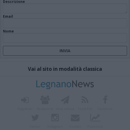
Descrizione
Email
Nome
Vai al sito in modalità classica
Registrati
Redazione
Invia notizia
Feed RSS
Facebook
Twitter
Instagram
Contatti
Pubblicità