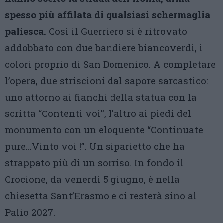
spesso più affilata di qualsiasi schermaglia
paliesca.
Così il Guerriero si è ritrovato
addobbato con due bandiere biancoverdi, i
colori proprio di San Domenico. A completare
l’opera, due striscioni dal sapore sarcastico:
uno attorno ai fianchi della statua con la
scritta “Contenti voi”, l’altro ai piedi del
monumento con un eloquente “Continuate
pure…Vinto voi !”. Un siparietto che ha
strappato più di un sorriso. In fondo il
Crocione, da venerdì 5 giugno, è nella
chiesetta Sant’Erasmo e ci resterà sino al
Palio 2027.