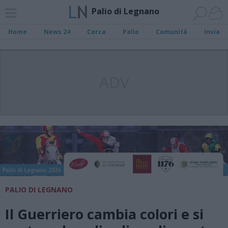
Palio di Legnano
Home
News 24
Cerca
Palio
Comunità
Invia
ADV
PALIO DI LEGNANO
Il Guerriero cambia colori e si