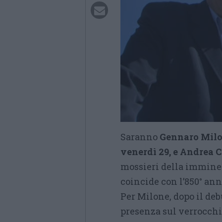
Saranno
Gennaro Milon
venerdì 29, e Andrea C
mossieri della imminen
coincide con l’850° ann
Per Milone, dopo il deb
presenza sul verrocchi