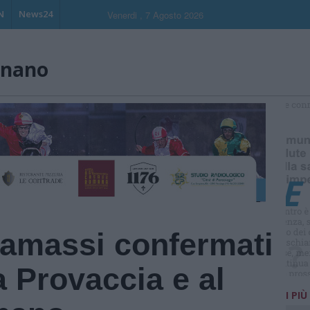
N
News24
Venerdi , 7 Agosto 2026
gnano
S
lamassi confermati
a Provaccia e al
I PIÙ