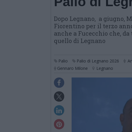
Palio di Le
Dopo Legnano, a giugno, Mi
Fiorentino per il terzo an
anche a Fucecchio che, da 
quello di Legnano
Palio
Palio di Legnano 2026
An
Gennaro Milone
Legnano