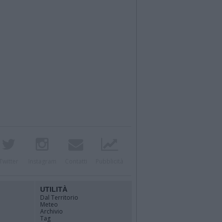
Twitter
Instagram
Contatti
Pubblicità
UTILITÀ
Dal Territorio
Meteo
Archivio
Tag