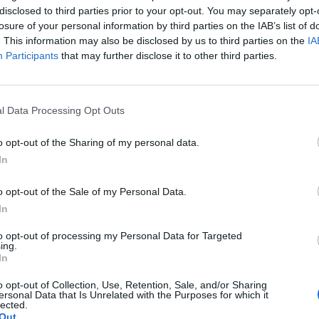
disclosed to third parties prior to your opt-out. You may separately opt-
losure of your personal information by third parties on the IAB’s list of
. This information may also be disclosed by us to third parties on the
IA
Participants
that may further disclose it to other third parties.
l Data Processing Opt Outs
o opt-out of the Sharing of my personal data.
In
o opt-out of the Sale of my Personal Data.
In
to opt-out of processing my Personal Data for Targeted
ing.
In
o opt-out of Collection, Use, Retention, Sale, and/or Sharing
ersonal Data that Is Unrelated with the Purposes for which it
lected.
Out