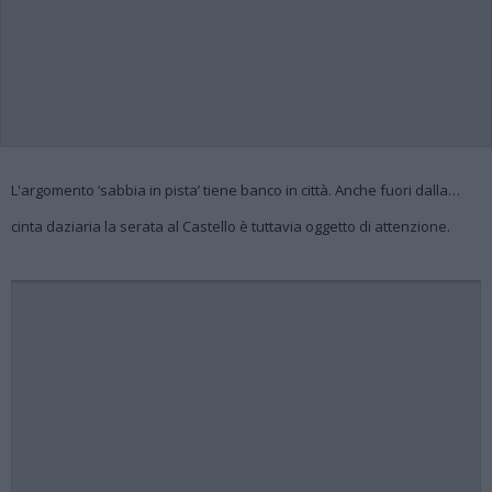
L'argomento ‘sabbia in pista’ tiene banco in città. Anche fuori dalla…
cinta daziaria la serata al Castello è tuttavia oggetto di attenzione.