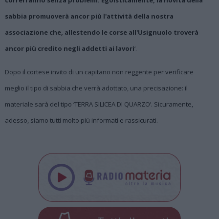
sabbia promuoverà ancor più l'attività della nostra
associazione che, allestendo le corse all'Usignuolo troverà
ancor più credito negli addetti ai lavori
‘.
Dopo il cortese invito di un capitano non reggente per verificare
meglio il tipo di sabbia che verrà adottato, una precisazione: il
materiale sarà del tipo ‘TERRA SILICEA DI QUARZO’. Sicuramente,
adesso, siamo tutti molto più informati e rassicurati.