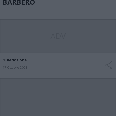
BARBERO
ADV
di
Redazione
17 Ottobre 2008