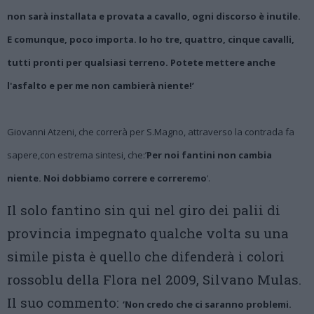
non sarà installata e provata a cavallo, ogni discorso è inutile.
E comunque, poco importa. Io ho tre, quattro, cinque cavalli,
tutti pronti per qualsiasi terreno. Potete mettere anche
l'asfalto e per me non cambierà niente!’
Giovanni Atzeni, che correrà per S.Magno, attraverso la contrada fa
sapere,con estrema sintesi, che:’
Per noi fantini non cambia
niente. Noi dobbiamo correre e correremo
‘.
Il solo fantino sin qui nel giro dei palii di
provincia impegnato qualche volta su una
simile pista è quello che difenderà i colori
rossoblu della Flora nel 2009, Silvano Mulas.
Il suo commento:
‘Non credo che ci saranno problemi.