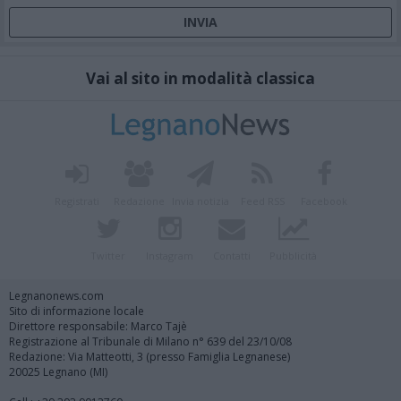
Vai al sito in modalità classica
Registrati
Redazione
Invia notizia
Feed RSS
Facebook
Twitter
Instagram
Contatti
Pubblicità
Legnanonews.com
Sito di informazione locale
Direttore responsabile: Marco Tajè
Registrazione al Tribunale di Milano n° 639 del 23/10/08
Redazione: Via Matteotti, 3 (presso Famiglia Legnanese)
20025 Legnano (MI)