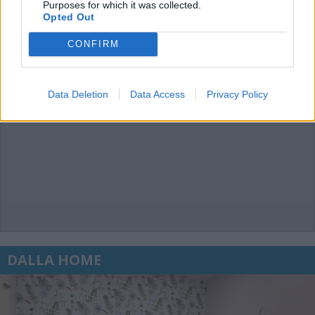
Purposes for which it was collected.
Opted Out
CONFIRM
Data Deletion
Data Access
Privacy Policy
DALLA HOME