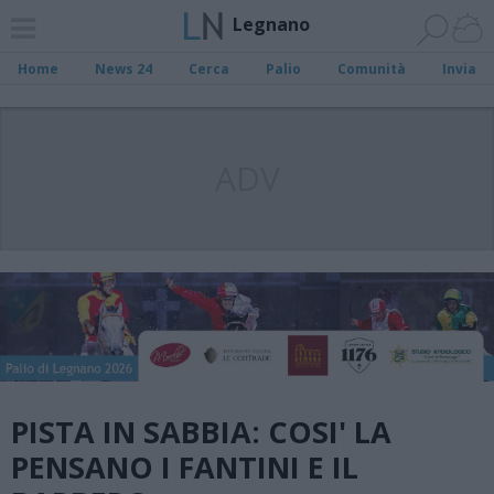
Legnano
Home
News 24
Cerca
Palio
Comunità
Invia
ADV
PISTA IN SABBIA: COSI' LA
PENSANO I FANTINI E IL