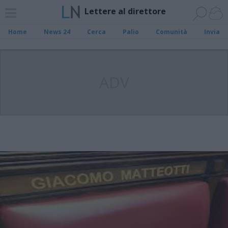
Lettere al direttore
Home
News 24
Cerca
Palio
Comunità
Invia
ADV