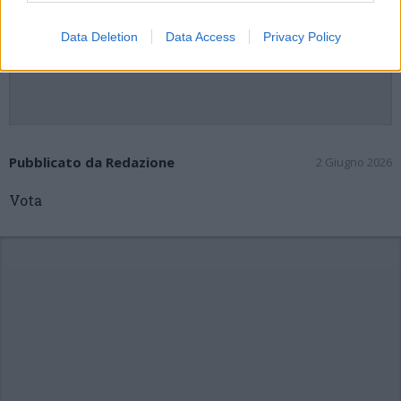
Data Deletion
Data Access
Privacy Policy
Pubblicato da Redazione
2 Giugno 2026
Vota