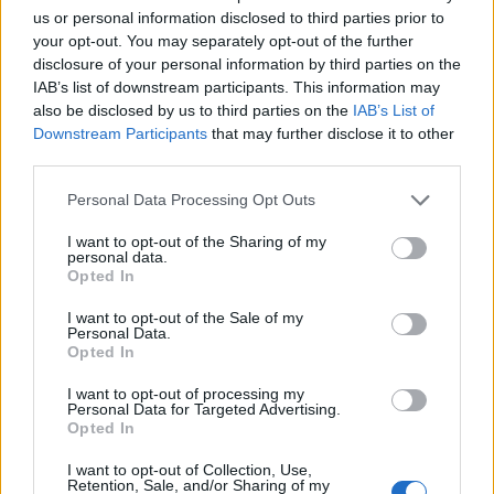
sostenitrice del verde
, ma in realtà…».
us or personal information disclosed to third parties prior to
your opt-out. You may separately opt-out of the further
disclosure of your personal information by third parties on the
IAB’s list of downstream participants. This information may
also be disclosed by us to third parties on the
IAB’s List of
Downstream Participants
that may further disclose it to other
third parties.
Personal Data Processing Opt Outs
I want to opt-out of the Sharing of my
personal data.
Opted In
I want to opt-out of the Sale of my
Personal Data.
Opted In
I want to opt-out of processing my
Personal Data for Targeted Advertising.
Opted In
Pubblicato da Redazione
1 Febbraio 2024
I want to opt-out of Collection, Use,
Vota
Retention, Sale, and/or Sharing of my