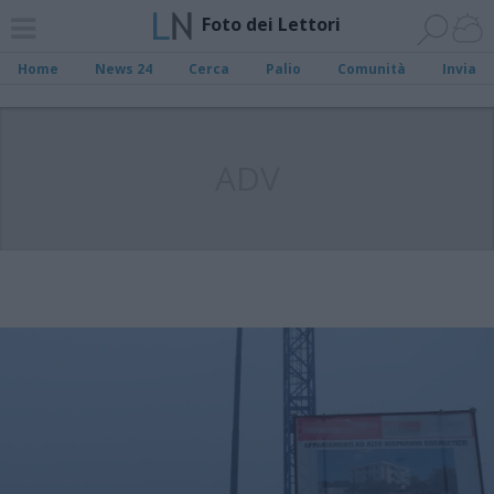
Foto dei Lettori
Home
News 24
Cerca
Palio
Comunità
Invia
ADV