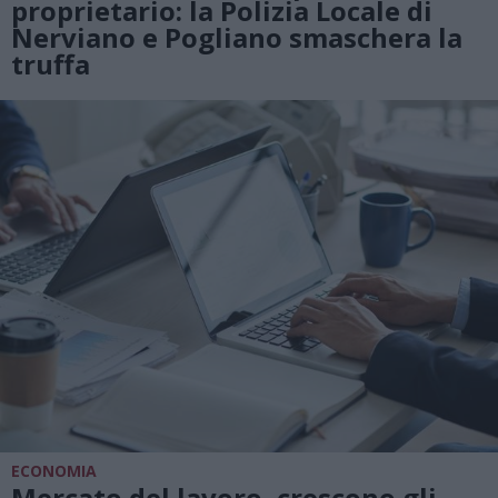
proprietario: la Polizia Locale di
Nerviano e Pogliano smaschera la
truffa
ECONOMIA
Mercato del lavoro, crescono gli