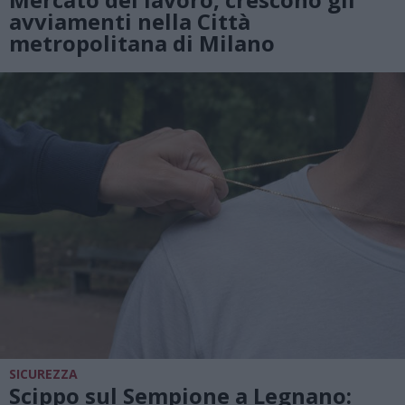
avviamenti nella Città
metropolitana di Milano
SICUREZZA
Scippo sul Sempione a Legnano: