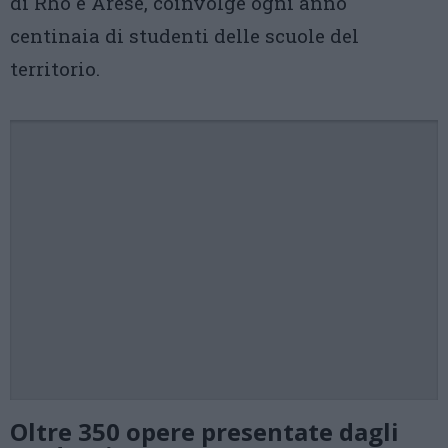
di Rho e Arese, coinvolge ogni anno
centinaia di studenti delle scuole del
territorio.
Oltre 350 opere presentate dagli