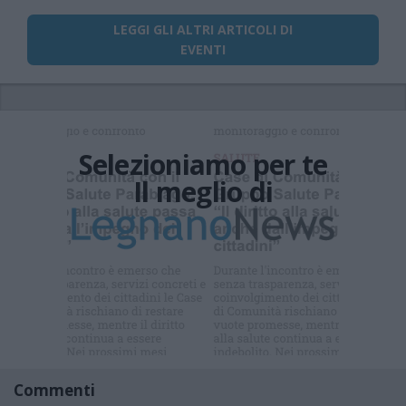
LEGGI GLI ALTRI ARTICOLI DI
EVENTI
Selezioniamo per te
Il meglio di
Iscriviti alla
newsletter
Commenti