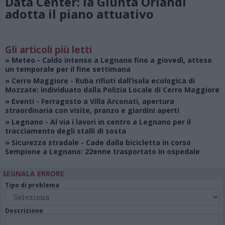
Data Center: la Giunta Orlandi
adotta il piano attuativo
Gli articoli più letti
»
Meteo
- Caldo intenso a Legnano fino a giovedì, atteso
un temporale per il fine settimana
»
Cerro Maggiore
- Ruba rifiuti dall’isola ecologica di
Mozzate: individuato dalla Polizia Locale di Cerro Maggiore
»
Eventi
- Ferragosto a Villa Arconati, apertura
straordinaria con visite, pranzo e giardini aperti
»
Legnano
- Al via i lavori in centro a Legnano per il
tracciamento degli stalli di sosta
»
Sicurezza stradale
- Cade dalla bicicletta in corso
Sempione a Legnano: 22enne trasportato in ospedale
SEGNALA ERRORE
Tipo di problema
Descrizione