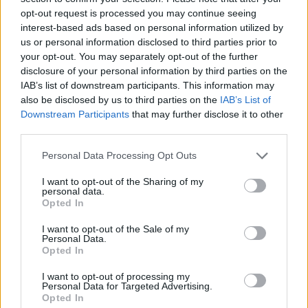
opt-out request is processed you may continue seeing
interest-based ads based on personal information utilized by
ALTRE NOTIZIE DI ARESE
us or personal information disclosed to third parties prior to
your opt-out. You may separately opt-out of the further
disclosure of your personal information by third parties on the
IAB’s list of downstream participants. This information may
also be disclosed by us to third parties on the
IAB’s List of
Downstream Participants
that may further disclose it to other
third parties.
Personal Data Processing Opt Outs
I want to opt-out of the Sharing of my
personal data.
Opted In
I want to opt-out of the Sale of my
Personal Data.
Opted In
I want to opt-out of processing my
ARESE
Personal Data for Targeted Advertising.
Incendio alla Cascina Vinci di Arese:
Opted In