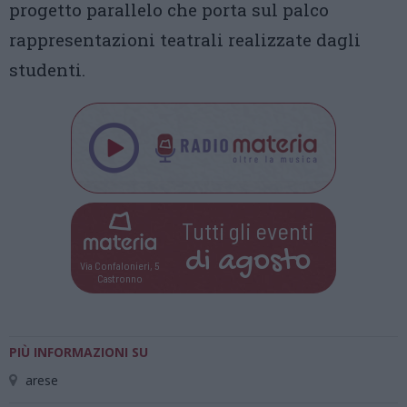
progetto parallelo che porta sul palco
rappresentazioni teatrali realizzate dagli
studenti.
Tutti gli eventi
di
agosto
Via Confalonieri, 5
Castronno
PIÙ INFORMAZIONI SU
arese