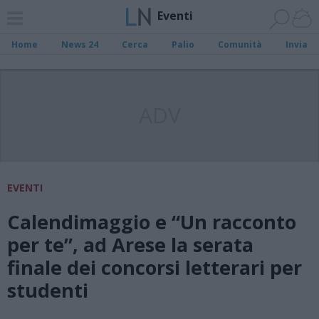
Eventi
Home
News 24
Cerca
Palio
Comunità
Invia
ADV
EVENTI
Calendimaggio e “Un racconto
per te”, ad Arese la serata
finale dei concorsi letterari per
studenti