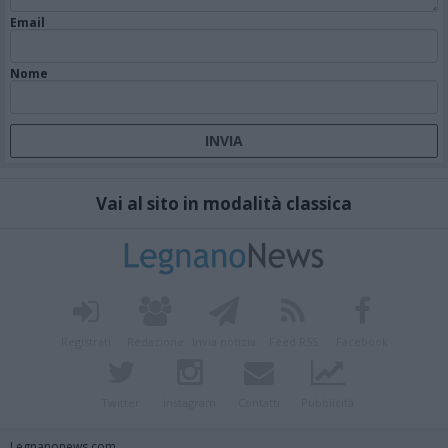
Email
Nome
Vai al sito in modalità classica
Registrati
Redazione
Invia notizia
Feed RSS
Facebook
Twitter
Instagram
Contatti
Pubblicità
Legnanonews.com