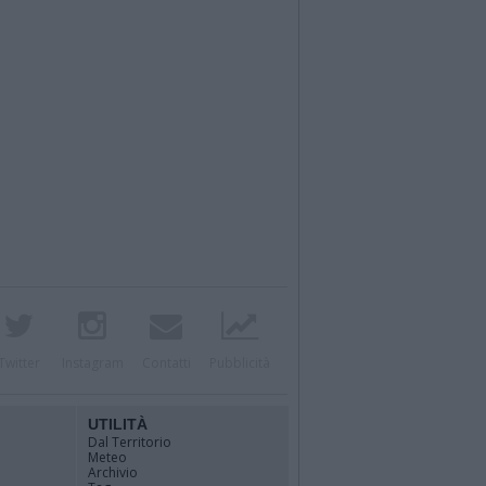
Twitter
Instagram
Contatti
Pubblicità
UTILITÀ
Dal Territorio
Meteo
Archivio