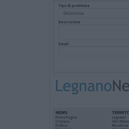
Tipo di problema
Descrizione
Email
NEWS
TERRIT
Prima Pagina
Legnano
Cronaca
Alto Milan
Politica
Rhodense