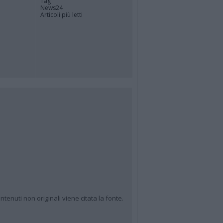
Tag
News24
Articoli più letti
ntenuti non originali viene citata la fonte.