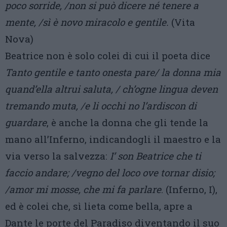
poco sorride, /non si può dicere né tenere a
mente, /sì è
novo miracolo e gentile.
(Vita
Nova)
Beatrice non è solo colei di cui il poeta dice
Tanto gentile e tanto onesta pare/ la donna mia
quand’ella
altrui saluta, / ch’ogne lingua deven
tremando muta, /e li occhi no l’ardiscon di
guardare
, è anche la donna che gli tende la
mano all’Inferno, indicandogli il maestro e la
via verso la salvezza:
I’ son Beatrice che ti
faccio andare; /vegno del loco ove tornar disio;
/amor mi mosse, che mi fa parlare
. (Inferno, I),
ed è colei che, sì lieta come bella, apre a
Dante le porte del Paradiso diventando il suo