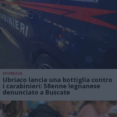
SICUREZZA
Ubriaco lancia una bottiglia contro
i carabinieri: 58enne legnanese
denunciato a Buscate