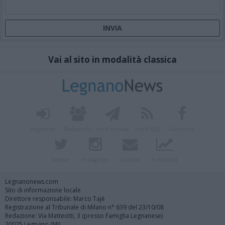
Vai al sito in modalità classica
Registrati
Redazione
Invia notizia
Feed RSS
Facebook
Twitter
Instagram
Contatti
Pubblicità
Legnanonews.com
Sito di informazione locale
Direttore responsabile: Marco Tajè
Registrazione al Tribunale di Milano n° 639 del 23/10/08
Redazione: Via Matteotti, 3 (presso Famiglia Legnanese)
20025 Legnano (MI)