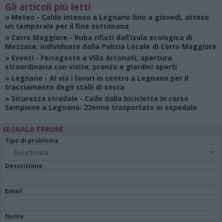
Gli articoli più letti
»
Meteo
- Caldo intenso a Legnano fino a giovedì, atteso
un temporale per il fine settimana
»
Cerro Maggiore
- Ruba rifiuti dall’isola ecologica di
Mozzate: individuato dalla Polizia Locale di Cerro Maggiore
»
Eventi
- Ferragosto a Villa Arconati, apertura
straordinaria con visite, pranzo e giardini aperti
»
Legnano
- Al via i lavori in centro a Legnano per il
tracciamento degli stalli di sosta
»
Sicurezza stradale
- Cade dalla bicicletta in corso
Sempione a Legnano: 22enne trasportato in ospedale
SEGNALA ERRORE
Tipo di problema
Descrizione
Email
Nome