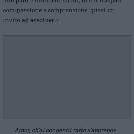
loro parole indimenticabili, in cui traspare
com-passione e comprensione, quasi un
invito ad assolverli:
Amor, ch’al cor gentil ratto s’apprende…