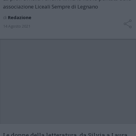
associazione Liceali Sempre di Legnano
di
Redazione
14 Agosto 2021
Le donne della letteratura, da Silvia a Laura,