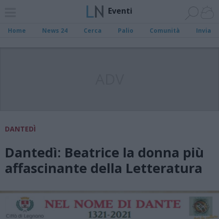
Eventi
Home
News 24
Cerca
Palio
Comunità
Invia
ADV
DANTEDÌ
Dantedì: Beatrice la donna più
affascinante della Letteratura