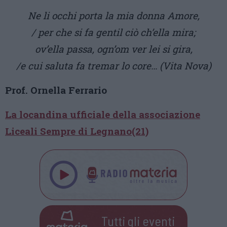
Ne li occhi porta la mia donna Amore,
/ per che si fa gentil ciò ch’ella mira;
ov’ella passa, ogn’om ver lei si gira,
/e cui saluta fa tremar lo core… (Vita Nova)
Prof. Ornella Ferrario
La locandina ufficiale della associazione
Liceali Sempre di Legnano(21)
Tutti gli eventi