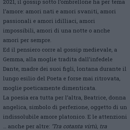
2021, il gossip sotto l’ombrellone ha per tema
l’amore: amori nati e amori svaniti, amori
passionali e amori idilliaci, amori
impossibili, amori di una notte o anche
amori per sempre.
Ed il pensiero corre al gossip medievale, a
Gemma, alla moglie tradita dall’infedele
Dante, madre dei suoi figli, lontana durante il
lungo esilio del Poeta e forse mai ritrovata,
moglie poeticamente dimenticata.
La poesia era tutta per l’altra, Beatrice, donna
angelica, simbolo di perfezione, oggetto di un
indissolubile amore platonico. E le attenzioni
… anche per altre:
‘Tra cotanta virtù, tra