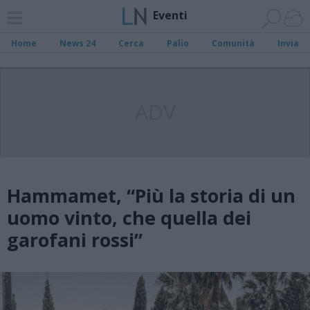
Eventi
Home
News 24
Cerca
Palio
Comunità
Invia
ADV
Hammamet, “Più la storia di un
uomo vinto, che quella dei
garofani rossi”