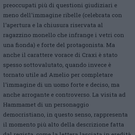
preoccupati più di questioni giudiziari e
meno dell'immagine ribelle (celebrata con
l'apertura e la chiusura riservata al
ragazzino monello che infrange i vetri con
una fionda) e forte del protagonista. Ma
anche il carattere vorace di Craxi è stato
spesso sottovalutato, quando invece è
tornato utile ad Amelio per completare
l'immagine di un uomo forte e deciso, ma
anche arrogante e controverso. La visita ad
Hammamet di un personaggio
democristiano, in questo senso, rappresenta
il momento più alto della descrizione fatta
dal regista, come la lettera lasciata in eredità