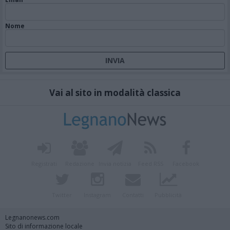
Nome
Vai al sito in modalità classica
Registrati
Redazione
Invia notizia
Feed RSS
Facebook
Twitter
Instagram
Contatti
Pubblicità
Legnanonews.com
Sito di informazione locale