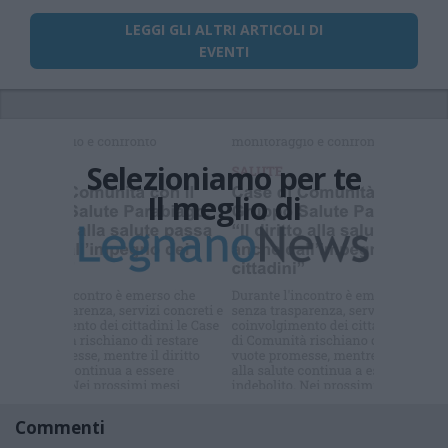
LEGGI GLI ALTRI ARTICOLI DI
EVENTI
Selezioniamo per te
Il meglio di
Commenti