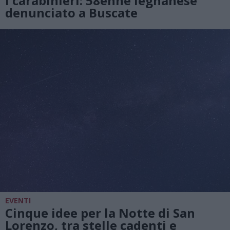
i carabinieri: 58enne legnanese
denunciato a Buscate
EVENTI
Cinque idee per la Notte di San
Lorenzo, tra stelle cadenti e