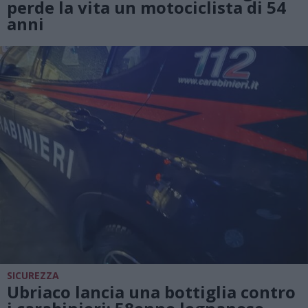
perde la vita un motociclista di 54
anni
SICUREZZA
Ubriaco lancia una bottiglia contro