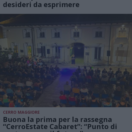
desideri da esprimere
CERRO MAGGIORE
Buona la prima per la rassegna
“CerroEstate Cabaret”: “Punto di