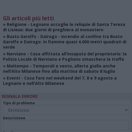
Gli articoli più letti
»
Religione
- Legnano accoglie le reliquie di Santa Teresa
di Lisieux: due giorni di preghiera al monastero
»
Busto Garolfo - Dairago
- Incendio al confine tra Busto
Garolfo e Dairago: in fiamme quasi 4.000 metri quadrati di
verde
»
Nerviano
- Casa affittata all’insaputa del proprietario: la
Polizia Locale di Nerviano e Pogliano smaschera la truffa
»
Maltempo
- Temporali e vento, allerta gialla anche
nell’Alto Milanese fino alla mattina di sabato 8 luglio
»
Eventi
- Cosa fare nel weekend del 7, 8 e 9 agosto a
Legnano e nell’Alto Milanese
SEGNALA ERRORE
Tipo di problema
Descrizione