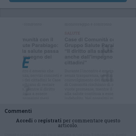
Selezioniamo per te
Il meglio di
Commenti
Accedi
o
registrati
per commentare questo
articolo.
L'email è richiesta ma non verrà mostrata ai visitatori. Il contenuto di questo