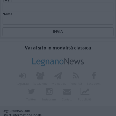
Email
Nome
Vai al sito in modalità classica
Registrati
Redazione
Invia notizia
Feed RSS
Facebook
Twitter
Instagram
Contatti
Pubblicità
Legnanonews.com
Sito di informazione locale