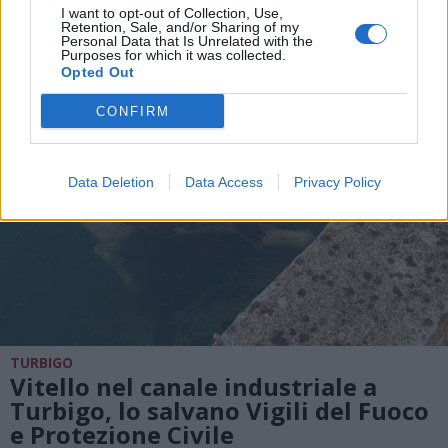
I want to opt-out of Collection, Use,
Retention, Sale, and/or Sharing of my
Personal Data that Is Unrelated with the
Purposes for which it was collected.
Opted Out
CONFIRM
Data Deletion
Data Access
Privacy Policy
TURBIGO
Vitello nel canale industriale a
Turbigo, lo salvano Vigili del Fuoco
e Protezione Civile