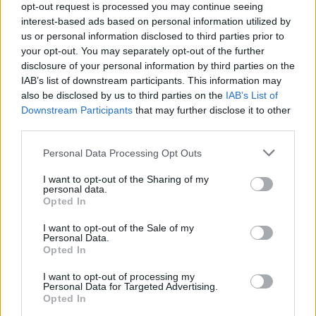
opt-out request is processed you may continue seeing
interest-based ads based on personal information utilized by
us or personal information disclosed to third parties prior to
your opt-out. You may separately opt-out of the further
disclosure of your personal information by third parties on the
IAB’s list of downstream participants. This information may
also be disclosed by us to third parties on the
IAB’s List of
Downstream Participants
that may further disclose it to other
third parties.
Personal Data Processing Opt Outs
I want to opt-out of the Sharing of my
personal data.
Opted In
I want to opt-out of the Sale of my
Personal Data.
ECONOMIA
Opted In
L’industria che resiste nell’Alto
Milanese. Spinta dal chimico-
I want to opt-out of processing my
Personal Data for Targeted Advertising.
plastico, ma l’export va ancora a
Opted In
rilento