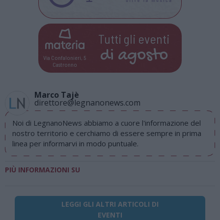
Tutti gli eventi
di
agosto
Via Confalonieri, 5
Castronno
Marco Tajè
direttore@legnanonews.com
Noi di LegnanoNews abbiamo a cuore l'informazione del
nostro territorio e cerchiamo di essere sempre in prima
linea per informarvi in modo puntuale.
PIÙ INFORMAZIONI SU
LEGGI GLI ALTRI ARTICOLI DI
EVENTI