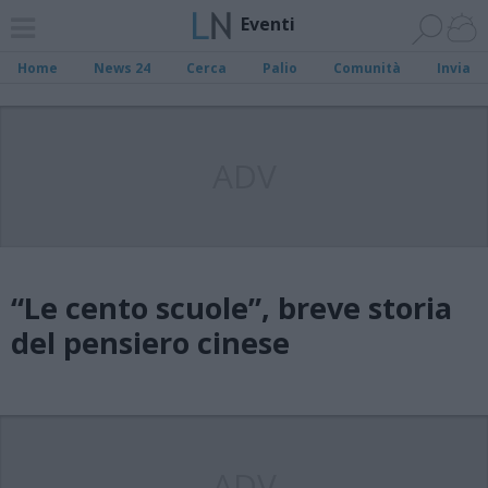
Eventi
Home
News 24
Cerca
Palio
Comunità
Invia
ADV
“Le cento scuole”, breve storia
del pensiero cinese
ADV