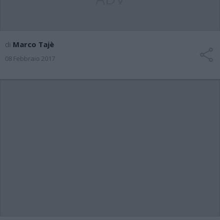
di
Marco Tajè
08 Febbraio 2017