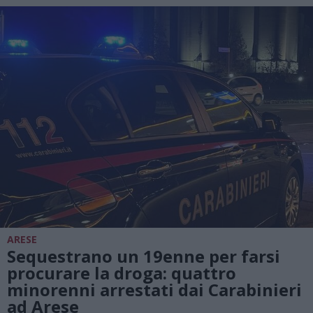
ARESE
Sequestrano un 19enne per farsi
procurare la droga: quattro
minorenni arrestati dai Carabinieri
ad Arese