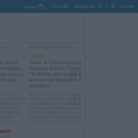
Cerca
Seguici su
Accedi
Meteo
 VISTI