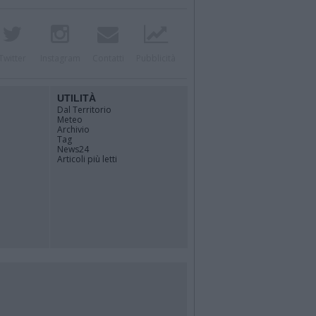
Twitter
Instagram
Contatti
Pubblicità
UTILITÀ
Dal Territorio
Meteo
Archivio
Tag
News24
Articoli più letti