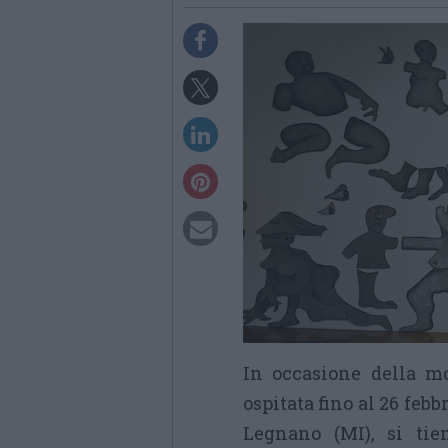
In occasione della m
ospitata fino al 26 fe
Legnano (MI), si tien