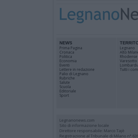
NEWS
TERRIT
Prima Pagina
Legnano
Cronaca
Alto Milan
Politica
Rhodense
Economia
Varesotto
Eventi
Lombardi
Lettere in redazione
Tutti i co
Palio di Legnano
Rubriche
Salute
Scuola
Editoriale
Sport
Legnanonews.com
Sito di informazione locale
Direttore responsabile: Marco Tajè
Registrazione al Tribunale di Milano n° 63