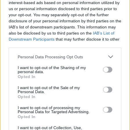
interest-based ads based on personal information utilized by
us or personal information disclosed to third parties prior to
your opt-out. You may separately opt-out of the further
disclosure of your personal information by third parties on the
IAB’s list of downstream participants. This information may
also be disclosed by us to third parties on the
IAB’s List of
Downstream Participants
that may further disclose it to other
third parties.
Personal Data Processing Opt Outs
I want to opt-out of the Sharing of my
personal data.
Opted In
I want to opt-out of the Sale of my
Personal Data.
Opted In
NERVIANO
Casa affittata all’insaputa del
I want to opt-out of processing my
Personal Data for Targeted Advertising.
proprietario: la Polizia Locale di
Opted In
Nerviano e Pogliano smaschera la
truffa
I want to opt-out of Collection, Use,