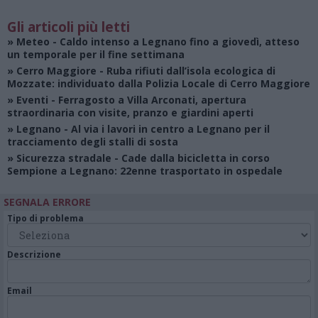
Gli articoli più letti
»
Meteo
- Caldo intenso a Legnano fino a giovedì, atteso
un temporale per il fine settimana
»
Cerro Maggiore
- Ruba rifiuti dall’isola ecologica di
Mozzate: individuato dalla Polizia Locale di Cerro Maggiore
»
Eventi
- Ferragosto a Villa Arconati, apertura
straordinaria con visite, pranzo e giardini aperti
»
Legnano
- Al via i lavori in centro a Legnano per il
tracciamento degli stalli di sosta
»
Sicurezza stradale
- Cade dalla bicicletta in corso
Sempione a Legnano: 22enne trasportato in ospedale
SEGNALA ERRORE
Tipo di problema
Descrizione
Email