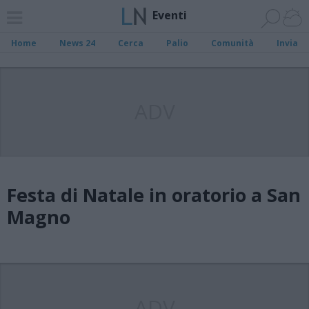
Eventi
Home
News 24
Cerca
Palio
Comunità
Invia
ADV
Festa di Natale in oratorio a San
Magno
ADV