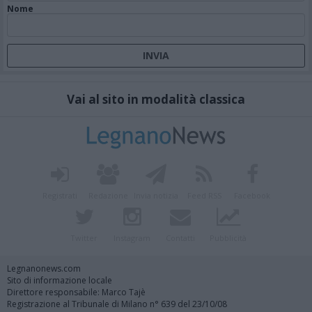
Nome
Vai al sito in modalità classica
Registrati
Redazione
Invia notizia
Feed RSS
Facebook
Twitter
Instagram
Contatti
Pubblicità
Legnanonews.com
Sito di informazione locale
Direttore responsabile: Marco Tajè
Registrazione al Tribunale di Milano n° 639 del 23/10/08