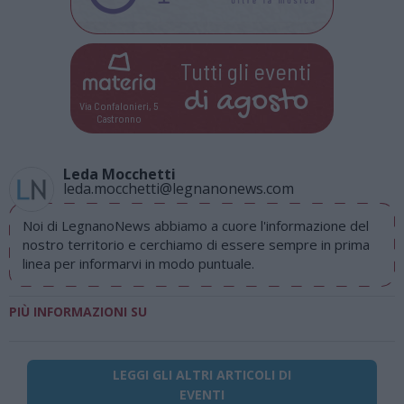
Tutti gli eventi
di
agosto
Via Confalonieri, 5
Castronno
Leda Mocchetti
leda.mocchetti@legnanonews.com
Noi di LegnanoNews abbiamo a cuore l'informazione del
nostro territorio e cerchiamo di essere sempre in prima
linea per informarvi in modo puntuale.
PIÙ INFORMAZIONI SU
LEGGI GLI ALTRI ARTICOLI DI
EVENTI