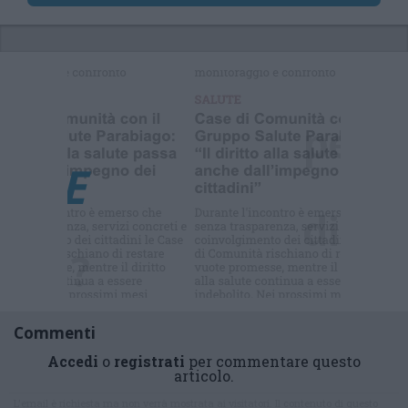
Selezioniamo per te
Il meglio di
Commenti
Accedi
o
registrati
per commentare questo
articolo.
L'email è richiesta ma non verrà mostrata ai visitatori. Il contenuto di questo