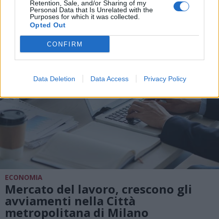
Retention, Sale, and/or Sharing of my
Personal Data that Is Unrelated with the
Purposes for which it was collected.
Opted Out
CONFIRM
Data Deletion
Data Access
Privacy Policy
ECONOMIA
Mercato del lavoro, crescono gli
avviamenti nella Città
metropolitana di Milano