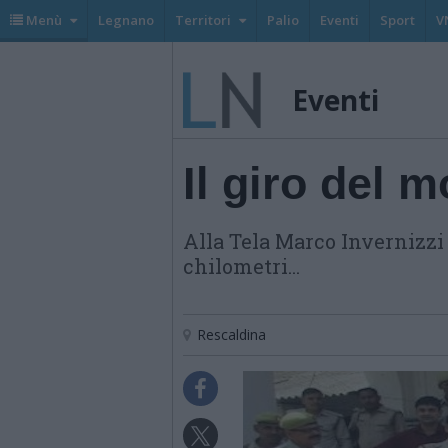
Menù
Legnano
Territori
Palio
Eventi
Sport
V
Eventi
Il giro del m
Alla Tela Marco Invernizzi
chilometri...
Rescaldina