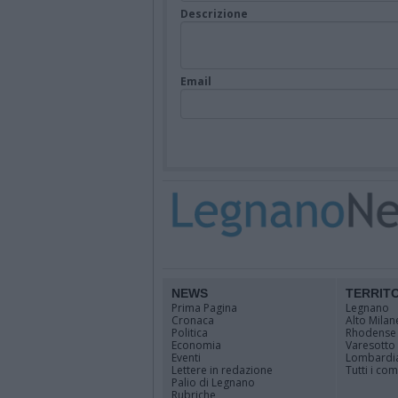
Descrizione
Email
NEWS
TERRIT
Prima Pagina
Legnano
Cronaca
Alto Milan
Politica
Rhodense
Economia
Varesotto
Eventi
Lombardi
Lettere in redazione
Tutti i co
Palio di Legnano
Rubriche