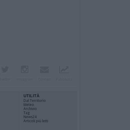
Twitter
Instagram
Contatti
Pubblicità
UTILITÀ
Dal Territorio
Meteo
Archivio
Tag
News24
Articoli più letti