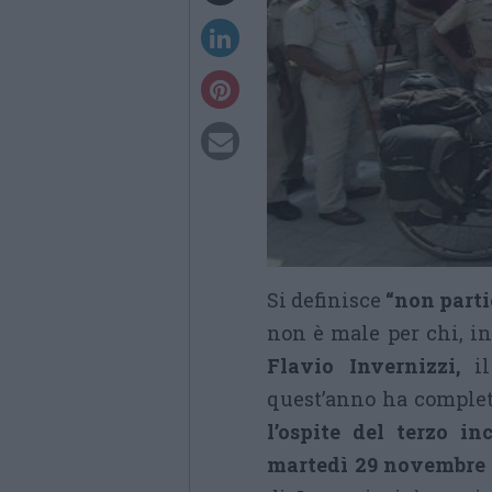
Si definisce
“non parti
non è male per chi, in
Flavio Invernizzi,
i
quest’anno ha complet
l’ospite del terzo in
martedì 29 novembre a