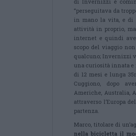
di Invernizzi è comin
“perseguitava da tropp
in mano la vita, e di
attività in proprio, m
internet e quindi aver
scopo del viaggio non 
qualcuno; Invernizzi 
una curiosità innata e 
di 12 mesi e lunga 35m
Cuggiono, dopo aver
Americhe, Australia, A
attraverso l’Europa de
partenza.
Marco, titolare di un’
nella bicicletta il m