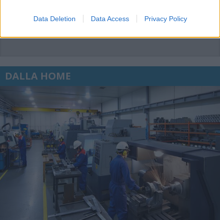
Data Deletion
Data Access
Privacy Policy
DALLA HOME