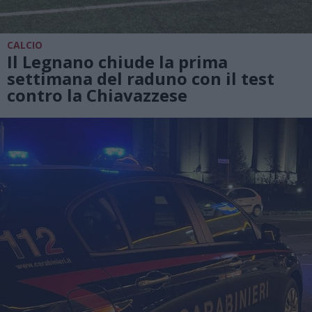
CALCIO
Il Legnano chiude la prima
settimana del raduno con il test
contro la Chiavazzese