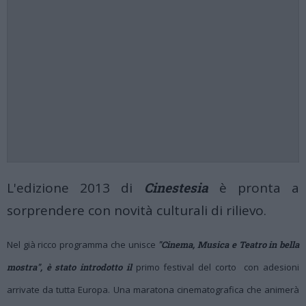
L'edizione 2013 di
Cinestesia
è pronta a
sorprendere con novità culturali di rilievo.
Nel già ricco programma che unisce
"Cinema, Musica e Teatro in bella
mostra", è
stato introdotto
il
primo festival del corto
con adesioni
arrivate da tutta Europa.
Una maratona cinematografica che animerà