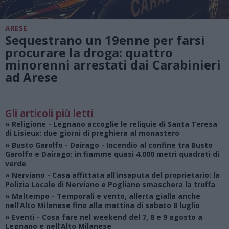
ARESE
Sequestrano un 19enne per farsi
procurare la droga: quattro
minorenni arrestati dai Carabinieri
ad Arese
Gli articoli più letti
»
Religione
- Legnano accoglie le reliquie di Santa Teresa
di Lisieux: due giorni di preghiera al monastero
»
Busto Garolfo - Dairago
- Incendio al confine tra Busto
Garolfo e Dairago: in fiamme quasi 4.000 metri quadrati di
verde
»
Nerviano
- Casa affittata all’insaputa del proprietario: la
Polizia Locale di Nerviano e Pogliano smaschera la truffa
»
Maltempo
- Temporali e vento, allerta gialla anche
nell’Alto Milanese fino alla mattina di sabato 8 luglio
»
Eventi
- Cosa fare nel weekend del 7, 8 e 9 agosto a
Legnano e nell’Alto Milanese