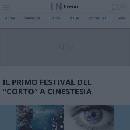
Eventi
Home
News 24
Cerca
Palio
Comunità
Invia
ADV
IL PRIMO FESTIVAL DEL
“CORTO” A CINESTESIA