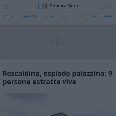
Cronaca Nera
Home
News 24
Cerca
Palio
Comunità
Invia
ADV
Rescaldina, esplode palazzina: 9
persone estratte vive