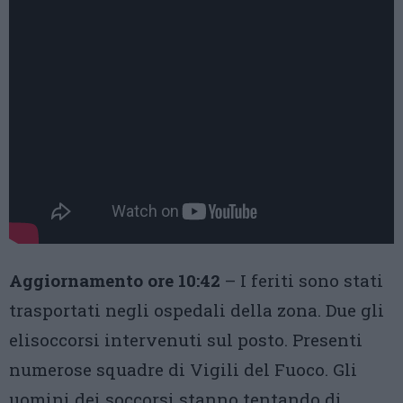
Aggiornamento ore 10:42
– I feriti sono stati
trasportati negli ospedali della zona. Due gli
elisoccorsi intervenuti sul posto. Presenti
numerose squadre di Vigili del Fuoco. Gli
uomini dei soccorsi stanno tentando di