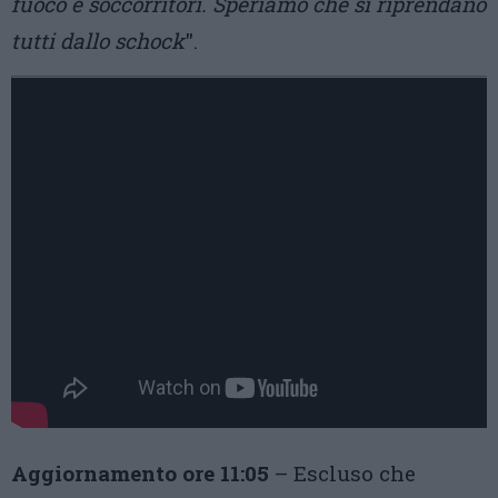
fuoco e soccorritori. Speriamo che si riprendano
tutti dallo schock
".
Aggiornamento ore 11:05
– Escluso che