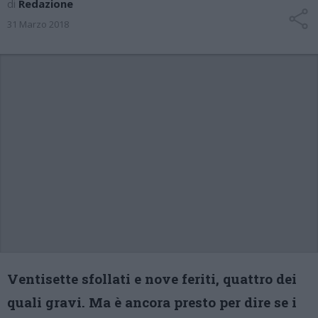
di
Redazione
31 Marzo 2018
Ventisette sfollati e nove feriti, quattro dei
quali gravi. Ma è ancora presto per dire se i