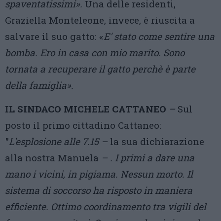
spaventatissimi».
Una delle residenti,
Graziella Monteleone, invece, è riuscita a
salvare il suo gatto: «
E' stato come sentire una
bomba. Ero in casa con mio marito. Sono
tornata a recuperare il gatto perchè è parte
della famiglia».
IL SINDACO MICHELE CATTANEO
–
Sul
posto il primo cittadino Cattaneo:
"
L'esplosione alle 7.15 –
la sua dichiarazione
alla nostra Manuela
– . I primi a dare una
mano i vicini, in pigiama. Nessun morto. Il
sistema di soccorso ha risposto in maniera
efficiente. Ottimo coordinamento tra vigili del