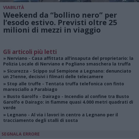
VIABILITÀ
Weekend da “bollino nero” per
l’esodo estivo. Previsti oltre 25
milioni di mezzi in viaggio
Gli articoli più letti
»
Nerviano
- Casa affittata all’insaputa del proprietario: la
Polizia Locale di Nerviano e Pogliano smaschera la truffa
»
Sicurezza
- Scippo sul Sempione a Legnano: denunciato
un 21enne, decisivi i filmati delle telecamere
»
Stop alle truffe
- Tentata truffa telefonica con finto
maresciallo a Parabiago
»
Busto Garolfo - Dairago
- Incendio al confine tra Busto
Garolfo e Dairago: in fiamme quasi 4.000 metri quadrati di
verde
»
Legnano
- Al via i lavori in centro a Legnano per il
tracciamento degli stalli di sosta
SEGNALA ERRORE