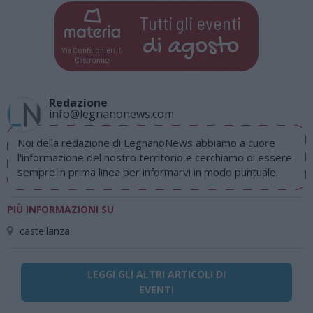
Tutti gli eventi
di
agosto
Via Confalonieri, 5
Castronno
Redazione
info@legnanonews.com
Noi della redazione di LegnanoNews abbiamo a cuore
l'informazione del nostro territorio e cerchiamo di essere
sempre in prima linea per informarvi in modo puntuale.
PIÙ INFORMAZIONI SU
castellanza
LEGGI GLI ALTRI ARTICOLI DI
EVENTI