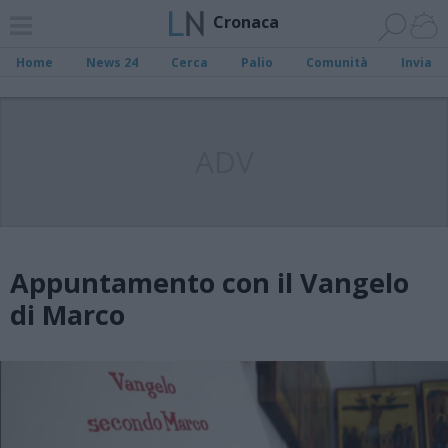
Cronaca
Home
News 24
Cerca
Palio
Comunità
Invia
ADV
Appuntamento con il Vangelo
di Marco