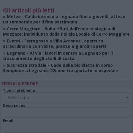
Gli articoli più letti
»
Meteo
- Caldo intenso a Legnano fino a giovedì, atteso
un temporale per il fine settimana
»
Cerro Maggiore
- Ruba rifiuti dall’isola ecologica di
Mozzate: individuato dalla Polizia Locale di Cerro Maggiore
»
Eventi
- Ferragosto a Villa Arconati, apertura
straordinaria con visite, pranzo e giardini aperti
»
Legnano
- Al via i lavori in centro a Legnano per il
tracciamento degli stalli di sosta
»
Sicurezza stradale
- Cade dalla bicicletta in corso
Sempione a Legnano: 22enne trasportato in ospedale
SEGNALA ERRORE
Tipo di problema
Descrizione
Email