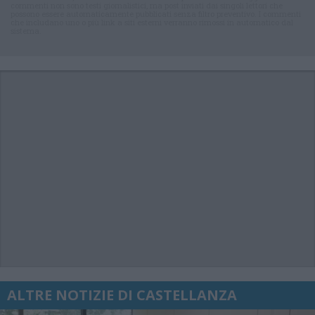
commenti non sono testi giornalistici, ma post inviati dai singoli lettori che
possono essere automaticamente pubblicati senza filtro preventivo. I commenti
che includano uno o più link a siti esterni verranno rimossi in automatico dal
sistema.
ALTRE NOTIZIE DI CASTELLANZA