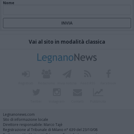
Nome
Vai al sito in modalità classica
Registrati
Redazione
Invia notizia
Feed RSS
Facebook
Twitter
Instagram
Contatti
Pubblicità
Legnanonews.com
Sito di informazione locale
Direttore responsabile: Marco Tajè
Registrazione al Tribunale di Milano n° 639 del 23/10/08