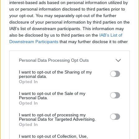
interest-based ads based on personal information utilized by
us or personal information disclosed to third parties prior to
your opt-out. You may separately opt-out of the further
disclosure of your personal information by third parties on the
IAB’s list of downstream participants. This information may
also be disclosed by us to third parties on the
IAB’s List of
Downstream Participants
that may further disclose it to other
third parties.
Personal Data Processing Opt Outs
I want to opt-out of the Sharing of my
personal data.
Opted In
I want to opt-out of the Sale of my
EVENTI
Personal Data.
Cinque idee per la Notte di San
Opted In
Lorenzo, tra stelle cadenti e
I want to opt-out of processing my
desideri da esprimere
Personal Data for Targeted Advertising.
Opted In
I want to opt-out of Collection, Use,