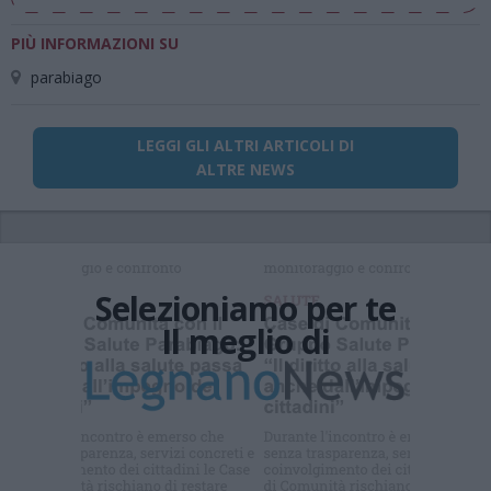
PIÙ INFORMAZIONI SU
parabiago
LEGGI GLI ALTRI ARTICOLI DI
ALTRE NEWS
Selezioniamo per te
Il meglio di
Iscriviti alla