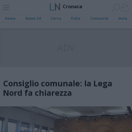
Cronaca
Home
News 24
Cerca
Palio
Comunità
Invia
ADV
Consiglio comunale: la Lega
Nord fa chiarezza