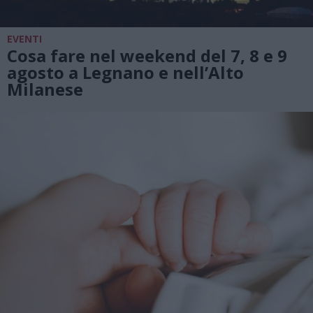
EVENTI
Cosa fare nel weekend del 7, 8 e 9
agosto a Legnano e nell’Alto
Milanese