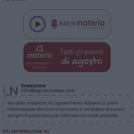
Tutti gli eventi
di
agosto
Via Confalonieri, 5
Castronno
Redazione
info@legnanonews.com
Noi della redazione di LegnanoNews abbiamo a cuore
l'informazione del nostro territorio e cerchiamo di essere
sempre in prima linea per informarvi in modo puntuale.
PIÙ INFORMAZIONI SU