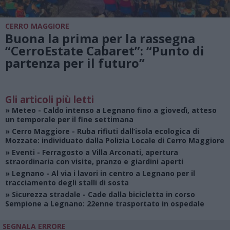
CERRO MAGGIORE
Buona la prima per la rassegna
“CerroEstate Cabaret”: “Punto di
partenza per il futuro”
Gli articoli più letti
»
Meteo
- Caldo intenso a Legnano fino a giovedì, atteso
un temporale per il fine settimana
»
Cerro Maggiore
- Ruba rifiuti dall’isola ecologica di
Mozzate: individuato dalla Polizia Locale di Cerro Maggiore
»
Eventi
- Ferragosto a Villa Arconati, apertura
straordinaria con visite, pranzo e giardini aperti
»
Legnano
- Al via i lavori in centro a Legnano per il
tracciamento degli stalli di sosta
»
Sicurezza stradale
- Cade dalla bicicletta in corso
Sempione a Legnano: 22enne trasportato in ospedale
SEGNALA ERRORE