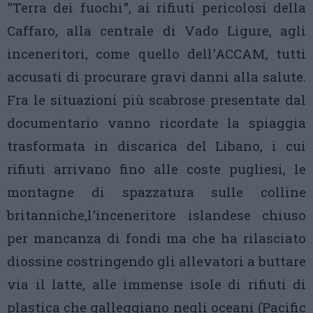
"Terra dei fuochi", ai rifiuti pericolosi della
Caffaro, alla centrale di Vado Ligure, agli
inceneritori, come quello dell'ACCAM, tutti
accusati di procurare gravi danni alla salute.
Fra le situazioni più scabrose presentate dal
documentario vanno ricordate la spiaggia
trasformata in discarica del Libano, i cui
rifiuti arrivano fino alle coste pugliesi, le
montagne di spazzatura sulle colline
britanniche,l'inceneritore islandese chiuso
per mancanza di fondi ma che ha rilasciato
diossine costringendo gli allevatori a buttare
via il latte, alle immense isole di rifiuti di
plastica che galleggiano negli oceani (Pacific