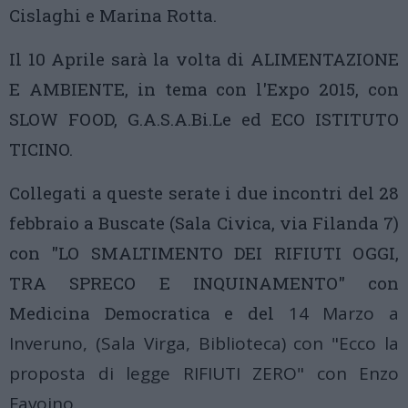
Cislaghi e Marina Rotta.
Il 10 Aprile sarà la volta di ALIMENTAZIONE
E AMBIENTE, in tema con l'Expo 2015, con
SLOW FOOD, G.A.S.A.Bi.Le ed ECO ISTITUTO
TICINO.
Collegati a queste serate i due incontri del 28
febbraio a Buscate (Sala Civica, via Filanda 7)
con "LO SMALTIMENTO DEI RIFIUTI OGGI,
TRA SPRECO E INQUINAMENTO" con
Medicina Democratica e del
14 Marzo a
Inveruno, (Sala Virga, Biblioteca) con "Ecco la
proposta di legge RIFIUTI ZERO" c
on Enzo
Favoino.