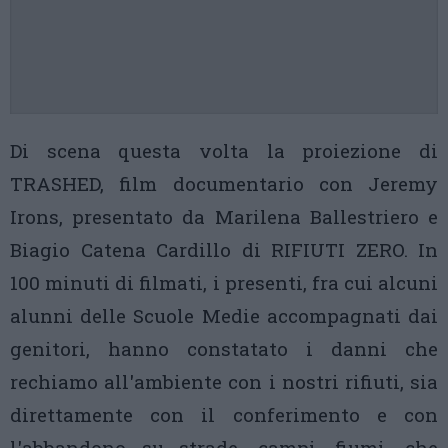
Di scena questa volta la proiezione di
TRASHED, film documentario con Jeremy
Irons, presentato da Marilena Ballestriero e
Biagio Catena Cardillo di RIFIUTI ZERO. In
100 minuti di filmati, i presenti, fra cui alcuni
alunni delle Scuole Medie accompagnati dai
genitori, hanno constatato i danni che
rechiamo all'ambiente con i nostri rifiuti, sia
direttamente con il conferimento e con
l'abbandono su strade, campi, fiumi, che