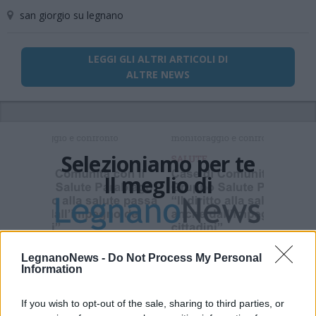
san giorgio su legnano
LEGGI GLI ALTRI ARTICOLI DI
ALTRE NEWS
Selezioniamo per te
Il meglio di
Iscriviti alla
LegnanoNews -
Do Not Process My Personal
newsletter
Information
If you wish to opt-out of the sale, sharing to third parties, or