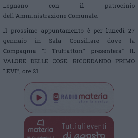
Legnano con il patrocinio
dell'Amministrazione Comunale.
Il prossimo appuntamento è per lunedì 27
gennaio in Sala Consiliare dove la
Compagnia "I Truffattori" presenterà" IL
VALORE DELLE COSE. RICORDANDO PRIMO
LEVI", ore 21.
Tutti gli eventi
di
agosto
Via Confalonieri, 5