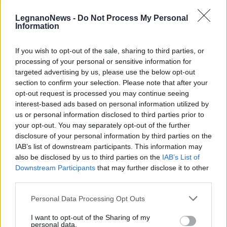
LegnanoNews -
Do Not Process My Personal
Information
If you wish to opt-out of the sale, sharing to third parties, or
processing of your personal or sensitive information for
targeted advertising by us, please use the below opt-out
section to confirm your selection. Please note that after your
opt-out request is processed you may continue seeing
interest-based ads based on personal information utilized by
us or personal information disclosed to third parties prior to
your opt-out. You may separately opt-out of the further
disclosure of your personal information by third parties on the
IAB’s list of downstream participants. This information may
also be disclosed by us to third parties on the
IAB’s List of
Downstream Participants
that may further disclose it to other
ALTRE NOTIZIE DI SAN GIORGIO SU
third parties.
LEGNANO
Personal Data Processing Opt Outs
I want to opt-out of the Sharing of my
personal data.