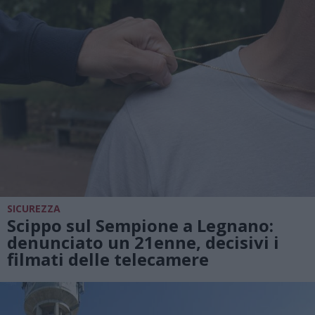
SICUREZZA
Scippo sul Sempione a Legnano:
denunciato un 21enne, decisivi i
filmati delle telecamere