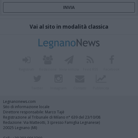
Vai al sito in modalità classica
Registrati
Redazione
Invia notizia
Feed RSS
Facebook
Twitter
Instagram
Contatti
Pubblicità
Legnanonews.com
Sito di informazione locale
Direttore responsabile: Marco Tajè
Registrazione al Tribunale di Milano n° 639 del 23/10/08
Redazione: Via Matteotti, 3 (presso Famiglia Legnanese)
20025 Legnano (MI)