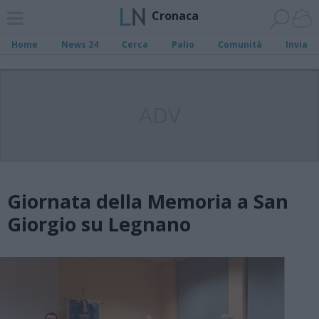
Cronaca
Home
News 24
Cerca
Palio
Comunità
Invia
ADV
Giornata della Memoria a San
Giorgio su Legnano