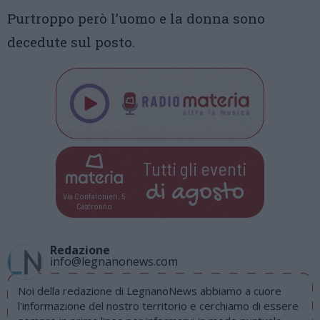
Purtroppo però l’uomo e la donna sono
decedute sul posto.
Tutti gli eventi
di
agosto
Via Confalonieri, 5
Castronno
Redazione
info@legnanonews.com
Noi della redazione di LegnanoNews abbiamo a cuore
l'informazione del nostro territorio e cerchiamo di essere