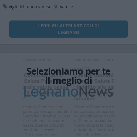
vigili del fuoco varese
varese
LEGGI GLI ALTRI ARTICOLI DI
LEGNANO
Selezioniamo per te
Il meglio di
Iscriviti alla
newsletter