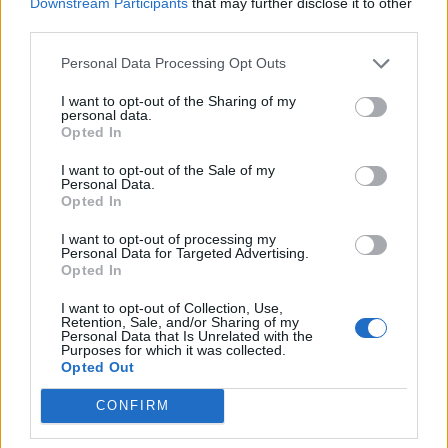
Downstream Participants
that may further disclose it to other
third parties.
Personal Data Processing Opt Outs
I want to opt-out of the Sharing of my
ALTRE NOTIZIE DI VARESE
personal data.
Opted In
I want to opt-out of the Sale of my
Personal Data.
Opted In
I want to opt-out of processing my
Personal Data for Targeted Advertising.
Opted In
I want to opt-out of Collection, Use,
Retention, Sale, and/or Sharing of my
Personal Data that Is Unrelated with the
Purposes for which it was collected.
Opted Out
CONFIRM