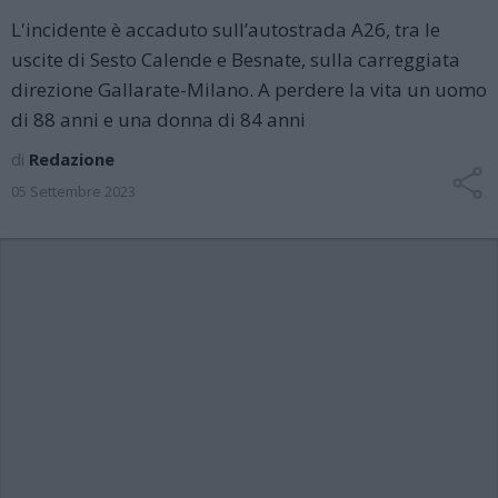
L'incidente è accaduto sull’autostrada A26, tra le
uscite di Sesto Calende e Besnate, sulla carreggiata
direzione Gallarate-Milano. A perdere la vita un uomo
di 88 anni e una donna di 84 anni
di
Redazione
05 Settembre 2023