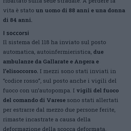
ribaltato sulla sede stradale. A perdere la
vita è stato
un uomo di 88 anni e una donna
di 84 anni.
I soccorsi
Il sistema del 118 ha inviato sul posto
automatica, autoinfermieristica,
due
ambulanze da Gallarate e Angera e
l’elisoccorso.
I mezzi sono stati inviati in
“codice rosso”, sul posto anche i vigili del
fuoco con un’autopompa. I
vigili del fuoco
del comando di Varese
sono stati allertati
per estrarre dal mezzo due persone ferite,
rimaste incastrate a causa della
deformazione della scocca deformata.