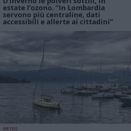
D’inverno le polveri sottili, in
estate l’ozono. “In Lombardia
servono più centraline, dati
accessibili e allerte ai cittadini”
METEO