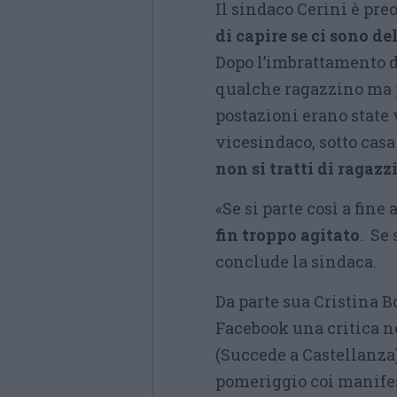
Il sindaco Cerini è pre
di capire se ci sono de
Dopo l’imbrattamento d
qualche ragazzino ma 
postazioni erano state v
vicesindaco, sotto casa
non si tratti di ragazz
«Se si parte così a fine
fin troppo agitato
. Se 
conclude la sindaca.
Da parte sua Cristina B
Facebook una critica ne
(Succede a Castellanz
pomeriggio coi manifes