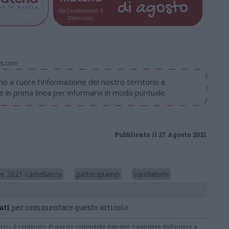
di
agosto
Via Confalonieri, 5
Castronno
ws.com
 a cuore l'informazione del nostro territorio e
in prima linea per informarvi in modo puntuale.
Pubblicato il 27 Agosto 2021
ve 2021 castellanza
partecipiamo
vandalismi
ati
per commentare questo articolo.
tatori. Il contenuto di questo commento esprime il pensiero dell'autore e