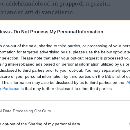
o e addebitandolo ad un gruppo di ragazzini
onano ad atti di vandalismo.
ews -
Do Not Process My Personal Information
to opt-out of the sale, sharing to third parties, or processing of your per
formation for targeted advertising by us, please use the below opt-out s
r selection. Please note that after your opt-out request is processed y
eing interest-based ads based on personal information utilized by us or
disclosed to third parties prior to your opt-out. You may separately opt-
losure of your personal information by third parties on the IAB’s list of
. This information may also be disclosed by us to third parties on the
IA
Participants
that may further disclose it to other third parties.
l Data Processing Opt Outs
o opt-out of the Sharing of my personal data.