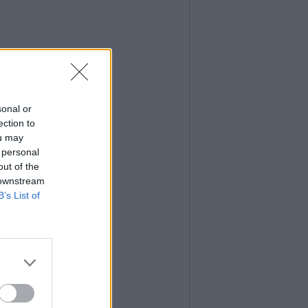
sonal or
ection to
ou may
 personal
out of the
 downstream
B’s List of