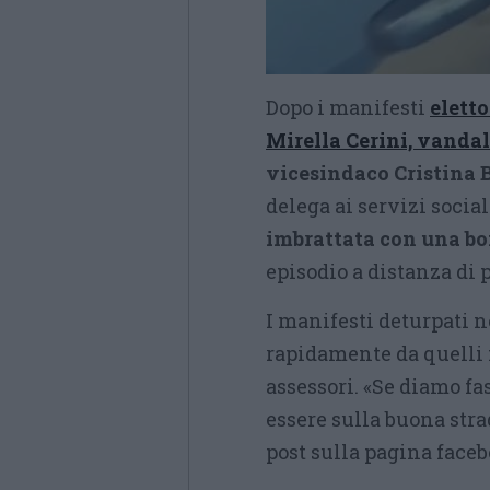
Dopo i manifesti
elett
Mirella Cerini, vandal
vicesindaco Cristina 
delega ai servizi socia
imbrattata con una b
episodio a distanza di 
I manifesti deturpati ne
rapidamente da quelli 
assessori. «Se diamo f
essere sulla buona stra
post sulla pagina faceb