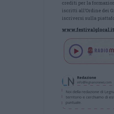
crediti per la formazio
iscritti all’Ordine dei 
iscriversi sulla piatta
www.festivalglocal.i
Redazione
info@legnanonews.com
Noi della redazione di Leg
territorio e cerchiamo di e
puntuale.