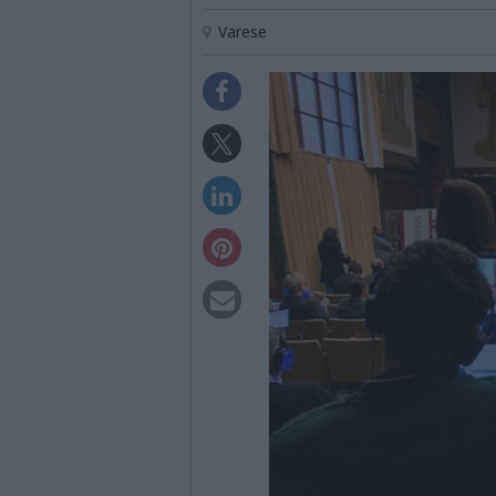
Varese