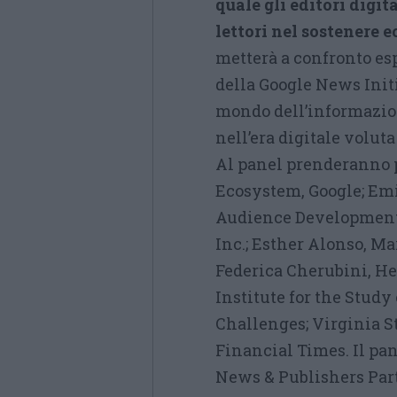
quale gli editori digi
lettori nel sostenere
metterà a confronto es
della Google News Initi
mondo dell’informazion
nell’era digitale voluta
Al panel prenderanno 
Ecosystem, Google; Emi
Audience Development,
Inc.; Esther Alonso, Ma
Federica Cherubini, H
Institute for the Stud
Challenges; Virginia 
Financial Times. Il pan
News & Publishers Part