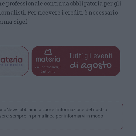
ne professionale continua obbligatoria per gli
Giornalisti. Per ricevere i crediti è necessario
forma Sigef.
t
Tutti gli eventi
di
agosto
Via Confalonieri, 5
Castronno
nanoNews abbiamo a cuore l'informazione del nostro
ssere sempre in prima linea per informarvi in modo