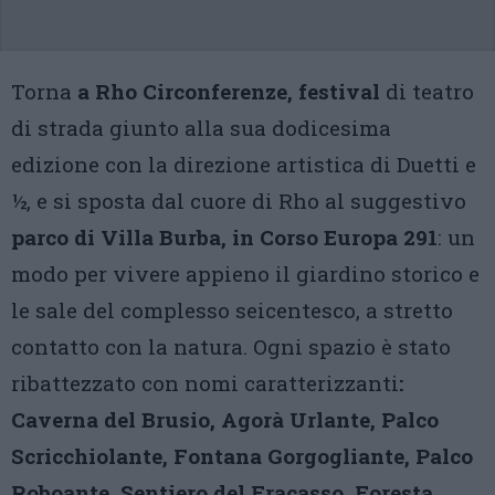
Torna
a Rho
Circonferenze, festival
di teatro
di strada giunto alla sua dodicesima
edizione con la direzione artistica di Duetti e
½, e si sposta dal cuore di Rho al suggestivo
parco di Villa Burba, in Corso Europa 291
: un
modo per vivere appieno il giardino storico e
le sale del complesso seicentesco, a stretto
contatto con la natura. Ogni spazio è stato
ribattezzato con nomi caratterizzanti
:
Caverna del Brusio, Agorà Urlante, Palco
Scricchiolante, Fontana Gorgogliante, Palco
Roboante, Sentiero del Fracasso, Foresta