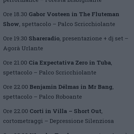
Ore 18.30
Gabor Vosteen in The Fluteman
Show
, spettacolo – Palco Scricchiolante
Ore 19.30
Shareradio
, presentazione + dj set –
Agorà Urlante
Ore 21.00
Cia Expectativa Zero in Tuba
,
spettacolo – Palco Scricchiolante
Ore 22.00
Benjamin Délmas in Mr Bang
,
spettacolo – Palco Roboante
Ore 22.00
Corti in Villa – Short Out
,
cortometraggi – Depressione Silenziosa