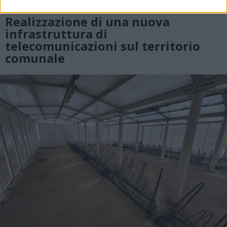
RHO
Realizzazione di una nuova
infrastruttura di
telecomunicazioni sul territorio
comunale