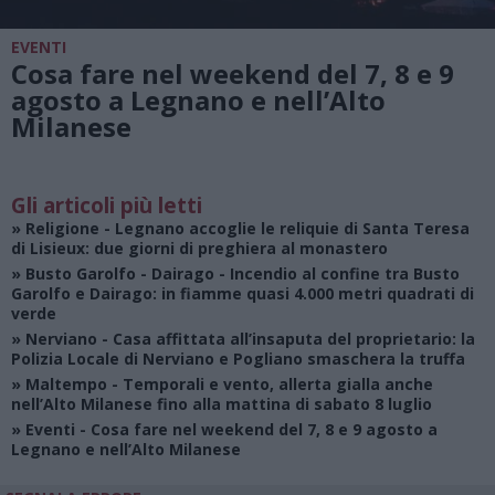
EVENTI
Cosa fare nel weekend del 7, 8 e 9
agosto a Legnano e nell’Alto
Milanese
Gli articoli più letti
»
Religione
- Legnano accoglie le reliquie di Santa Teresa
di Lisieux: due giorni di preghiera al monastero
»
Busto Garolfo - Dairago
- Incendio al confine tra Busto
Garolfo e Dairago: in fiamme quasi 4.000 metri quadrati di
verde
»
Nerviano
- Casa affittata all’insaputa del proprietario: la
Polizia Locale di Nerviano e Pogliano smaschera la truffa
»
Maltempo
- Temporali e vento, allerta gialla anche
nell’Alto Milanese fino alla mattina di sabato 8 luglio
»
Eventi
- Cosa fare nel weekend del 7, 8 e 9 agosto a
Legnano e nell’Alto Milanese