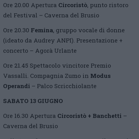
Ore 20.00 Apertura
Circoristò
, punto ristoro
del Festival – Caverna del Brusio
Ore 20.30
Femina
, gruppo vocale di donne
(ideato da Audrey ANPI). Presentazione +
concerto – Agorà Urlante
Ore 21.45 Spettacolo vincitore Premio
Vassalli. Compagnia Zumo in
Modus
Operandi
– Palco Scricchiolante
SABATO 13 GIUGNO
Ore 16.30 Apertura
Circoristò + Banchetti
–
Caverna del Brusio