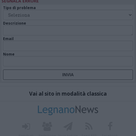
SEGNALA ERRORE
Tipo di problema
Descrizione
Email
Nome
Vai al sito in modalità classica
Registrati
Redazione
Invia notizia
Feed RSS
Facebook