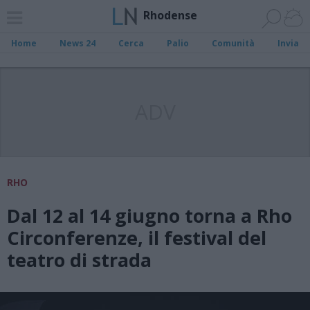
Rhodense
Home
News 24
Cerca
Palio
Comunità
Invia
ADV
RHO
Dal 12 al 14 giugno torna a Rho
Circonferenze, il festival del
teatro di strada