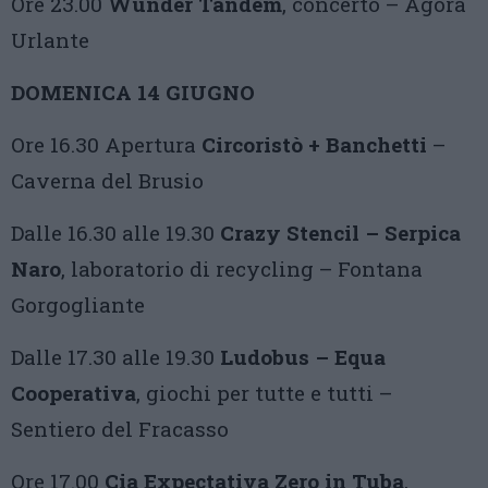
Ore 23.00
Wunder Tandem
, concerto – Agorà
Urlante
DOMENICA 14 GIUGNO
Ore 16.30 Apertura
Circoristò + Banchetti
–
Caverna del Brusio
Dalle 16.30 alle 19.30
Crazy Stencil – Serpica
Naro
, laboratorio di recycling – Fontana
Gorgogliante
Dalle 17.30 alle 19.30
Ludobus – Equa
Cooperativa
, giochi per tutte e tutti –
Sentiero del Fracasso
Ore 17.00
Cia Expectativa Zero in Tuba
,