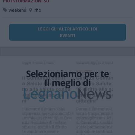
PIÙ INFORMAZIONI SU
weekend
rho
LEGGI GLI ALTRI ARTICOLI DI
EVENTI
Selezioniamo per te
Il meglio di
Iscriviti alla
newsletter