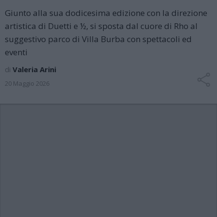
Giunto alla sua dodicesima edizione con la direzione
artistica di Duetti e ½, si sposta dal cuore di Rho al
suggestivo parco di Villa Burba con spettacoli ed
eventi
di
Valeria Arini
20 Maggio 2026