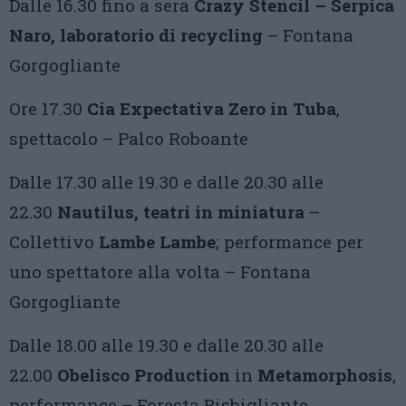
Dalle 16.30 fino a sera
Crazy Stencil – Serpica
Naro, laboratorio di recycling
– Fontana
Gorgogliante
Ore 17.30
Cia Expectativa Zero in Tuba
,
spettacolo – Palco Roboante
Dalle 17.30 alle 19.30 e dalle 20.30 alle
22.30
Nautilus, teatri in miniatura
–
Collettivo
Lambe Lambe
; performance per
uno spettatore alla volta – Fontana
Gorgogliante
Dalle 18.00 alle 19.30 e dalle 20.30 alle
22.00
Obelisco Production
in
Metamorphosis
,
performance – Foresta Bisbigliante