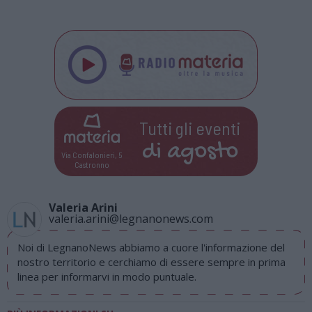
Tutti gli eventi
di
agosto
Via Confalonieri, 5
Castronno
Valeria Arini
valeria.arini@legnanonews.com
Noi di LegnanoNews abbiamo a cuore l'informazione del
nostro territorio e cerchiamo di essere sempre in prima
linea per informarvi in modo puntuale.