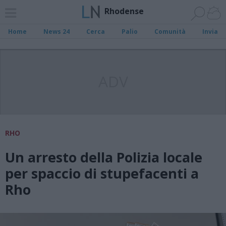
Rhodense
Home
News 24
Cerca
Palio
Comunità
Invia
ADV
RHO
Un arresto della Polizia locale
per spaccio di stupefacenti a
Rho