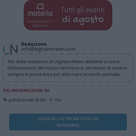
Tutti gli eventi
di
agosto
Via Confalonieri, 5
Castronno
Redazione
info@legnanonews.com
Noi della redazione di LegnanoNews abbiamo a cuore
l'informazione del nostro territorio e cerchiamo di essere
sempre in prima linea per informarvi in modo puntuale.
PIÙ INFORMAZIONI SU
polizia locale di rho
rho
LEGGI GLI ALTRI ARTICOLI DI
RHODENSE