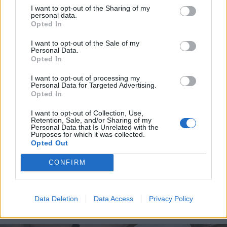
I want to opt-out of the Sharing of my
personal data.
Opted In
I want to opt-out of the Sale of my
Personal Data.
Opted In
I want to opt-out of processing my
Personal Data for Targeted Advertising.
Opted In
I want to opt-out of Collection, Use,
Retention, Sale, and/or Sharing of my
Personal Data that Is Unrelated with the
Purposes for which it was collected.
Opted Out
RHO
CONFIRM
Realizzazione di una nuova
infrastruttura di
telecomunicazioni sul territorio
Data Deletion
Data Access
Privacy Policy
comunale