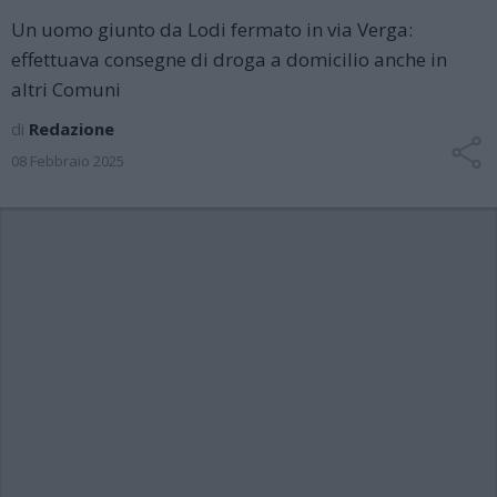
Un uomo giunto da Lodi fermato in via Verga:
effettuava consegne di droga a domicilio anche in
altri Comuni
di
Redazione
08 Febbraio 2025