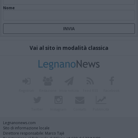
Nome
Vai al sito in modalità classica
Registrati
Redazione
Invia notizia
Feed RSS
Facebook
Twitter
Instagram
Contatti
Pubblicità
Legnanonews.com
Sito di informazione locale
Direttore responsabile: Marco Tajè