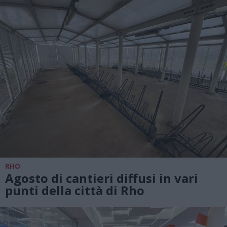
RHO
Agosto di cantieri diffusi in vari
punti della città di Rho