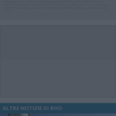
commenti non sono testi giornalistici, ma post inviati dai singoli lettori che
possono essere automaticamente pubblicati senza filtro preventivo. I commenti
che includano uno o più link a siti esterni verranno rimossi in automatico dal
sistema.
ALTRE NOTIZIE DI RHO