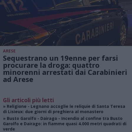
ARESE
Sequestrano un 19enne per farsi
procurare la droga: quattro
minorenni arrestati dai Carabinieri
ad Arese
Gli articoli più letti
»
Religione
- Legnano accoglie le reliquie di Santa Teresa
di Lisieux: due giorni di preghiera al monastero
»
Busto Garolfo - Dairago
- Incendio al confine tra Busto
Garolfo e Dairago: in fiamme quasi 4.000 metri quadrati di
verde