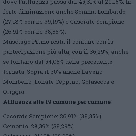
dove l’affluenza passa dal 45,31% al 29,16%. In
forte diminuzione anche Somma Lombardo
(27,18% contro 39,19%) e Casorate Sempione
(26,91% contro 38,35%).
Masciago Primo resta il comune con la
partecipazione più alta, con il 36,29%, anche
se lontano dal 54,05% della precedente
tornata. Sopra il 30% anche Laveno
Mombello, Lonate Ceppino, Golasecca e
Origgio.
Affluenza alle 19 comune per comune
Casorate Sempione: 26,91% (38,35%)
Gemonio: 28,39% (38,29%)