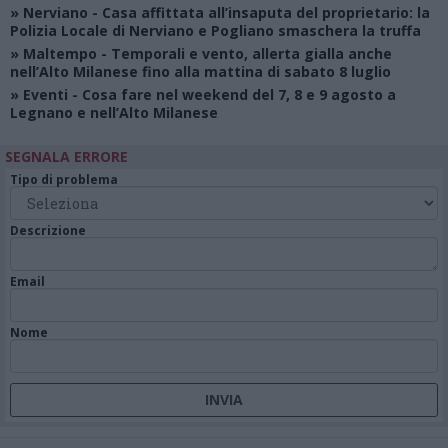
»
Nerviano
- Casa affittata all’insaputa del proprietario: la
Polizia Locale di Nerviano e Pogliano smaschera la truffa
»
Maltempo
- Temporali e vento, allerta gialla anche
nell’Alto Milanese fino alla mattina di sabato 8 luglio
»
Eventi
- Cosa fare nel weekend del 7, 8 e 9 agosto a
Legnano e nell’Alto Milanese
SEGNALA ERRORE
Tipo di problema
Descrizione
Email
Nome