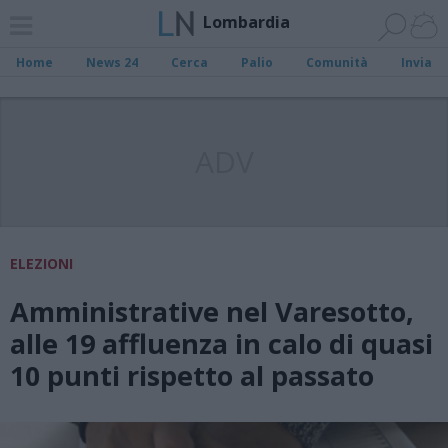
Lombardia
Home
News 24
Cerca
Palio
Comunità
Invia
ADV
ELEZIONI
Amministrative nel Varesotto,
alle 19 affluenza in calo di quasi
10 punti rispetto al passato