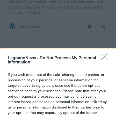
LegnanoNews -
Do Not Process My Personal
Information
If you wish to opt-out of the sale, sharing to third parties, or
processing of your personal or sensitive information for
targeted advertising by us, please use the below opt-out
Tutti gli eventi
section to confirm your selection. Please note that after your
opt-out request is processed you may continue seeing
di
agosto
interest-based ads based on personal information utilized by
Via Confalonieri, 5
Castronno
us or personal information disclosed to third parties prior to
your opt-out. You may separately opt-out of the further