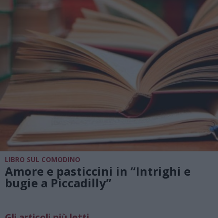
LIBRO SUL COMODINO
Amore e pasticcini in “Intrighi e
bugie a Piccadilly”
Gli articoli più letti