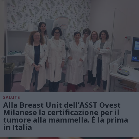
SALUTE
Alla Breast Unit dell’ASST Ovest
Milanese la certificazione per il
tumore alla mammella. È la prima
in Italia