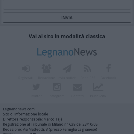
Vai al sito in modalità classica
Registrati
Redazione
Invia notizia
Feed RSS
Facebook
Twitter
Instagram
Contatti
Pubblicità
Legnanonews.com
Sito di informazione locale
Direttore responsabile: Marco Tajè
Registrazione al Tribunale di Milano n° 639 del 23/10/08
Redazione: Via Matteotti, 3 (presso Famiglia Legnanese)