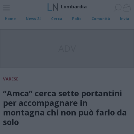
Lombardia
Home
News 24
Cerca
Palio
Comunità
Invia
ADV
VARESE
“Amca” cerca sette portantini
per accompagnare in
montagna chi non può farlo da
solo