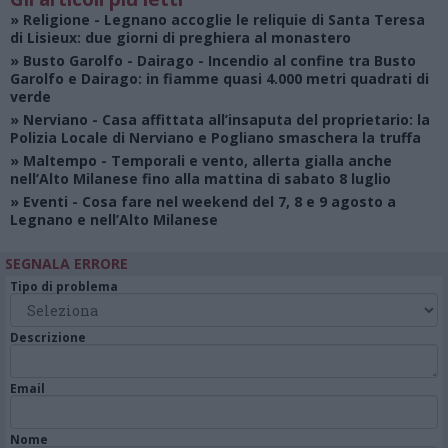
»
Religione
- Legnano accoglie le reliquie di Santa Teresa
di Lisieux: due giorni di preghiera al monastero
»
Busto Garolfo - Dairago
- Incendio al confine tra Busto
Garolfo e Dairago: in fiamme quasi 4.000 metri quadrati di
verde
»
Nerviano
- Casa affittata all’insaputa del proprietario: la
Polizia Locale di Nerviano e Pogliano smaschera la truffa
»
Maltempo
- Temporali e vento, allerta gialla anche
nell’Alto Milanese fino alla mattina di sabato 8 luglio
»
Eventi
- Cosa fare nel weekend del 7, 8 e 9 agosto a
Legnano e nell’Alto Milanese
SEGNALA ERRORE
Tipo di problema
Descrizione
Email
Nome