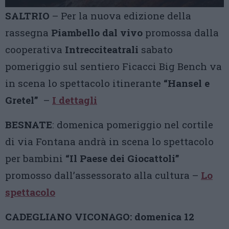
SALTRIO
– Per la nuova edizione della
rassegna
Piambello dal vivo
promossa dalla
cooperativa
Intrecciteatrali
sabato
pomeriggio sul sentiero Ficacci Big Bench va
in scena lo spettacolo itinerante
“Hansel e
Gretel”
–
I dettagli
BESNATE
: domenica pomeriggio nel cortile
di via Fontana andrà in scena lo spettacolo
per bambini
“Il Paese dei Giocattoli”
promosso dall’assessorato alla cultura –
Lo
spettacolo
CADEGLIANO VICONAGO: domenica 12