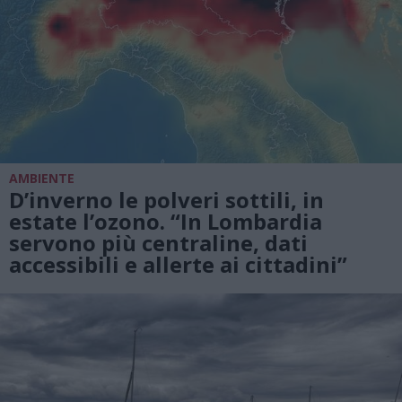
AMBIENTE
D’inverno le polveri sottili, in
estate l’ozono. “In Lombardia
servono più centraline, dati
accessibili e allerte ai cittadini”