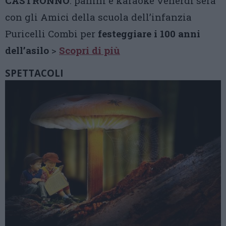
CASTRONNO
: panini e karaoke venerdì sera
con gli Amici della scuola dell’infanzia
Puricelli Combi per
festeggiare i 100 anni
dell’asilo
>
Scopri di più
SPETTACOLI