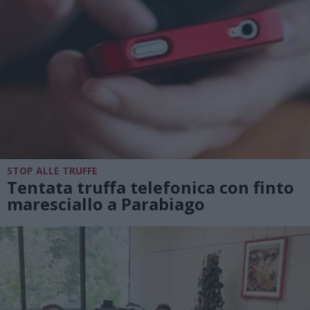
STOP ALLE TRUFFE
Tentata truffa telefonica con finto
maresciallo a Parabiago