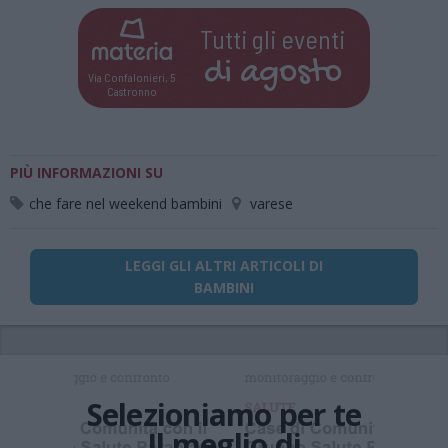
Tutti gli eventi
di
agosto
Via Confalonieri, 5
Castronno
PIÙ INFORMAZIONI SU
che fare nel weekend bambini
varese
LEGGI GLI ALTRI ARTICOLI DI
BAMBINI
Selezioniamo per te
Il meglio di