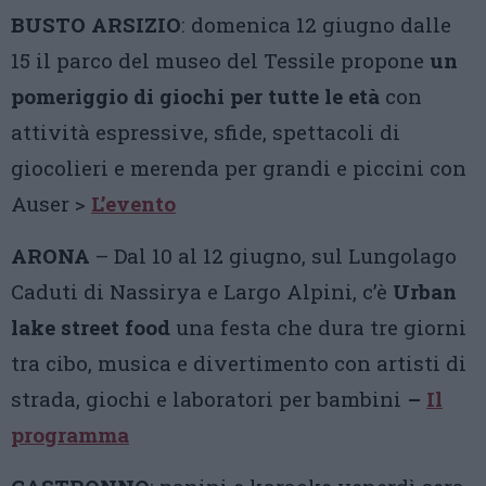
BUSTO ARSIZIO
: domenica 12 giugno dalle
15 il parco del museo del Tessile propone
un
pomeriggio di giochi per tutte le età
con
attività espressive, sfide, spettacoli di
giocolieri e merenda per grandi e piccini con
Auser >
L’evento
ARONA
– Dal 10 al 12 giugno, sul Lungolago
Caduti di Nassirya e Largo Alpini, c’è
Urban
lake street food
una festa che dura tre giorni
tra cibo, musica e divertimento con artisti di
strada, giochi e laboratori per bambini
–
Il
programma