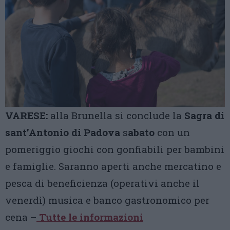
VARESE:
alla Brunella si conclude la
Sagra di
sant’Antonio di Padova
s
abato
con un
pomeriggio giochi con gonfiabili per bambini
e famiglie. Saranno aperti anche mercatino e
pesca di beneficienza (operativi anche il
venerdì) musica e banco gastronomico per
cena –
Tutte le informazioni