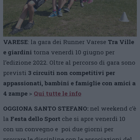
VARESE
: la gara dei Runner Varese
Tra Ville
e giardini
torna venerdì 10 giugno per
l’edizione 2022. Oltre al percorso di gara sono
previsti
3 circuiti non competitivi per
appassionati, bambini e famiglie con amici a
4 zampe
>
Qui tutte le info
OGGIONA SANTO STEFANO:
nel weekend c’è
la
Festa dello Sport
che si apre venerdì 10
con un convegno e poi due giorni per
provare le discipline con le associazioni del