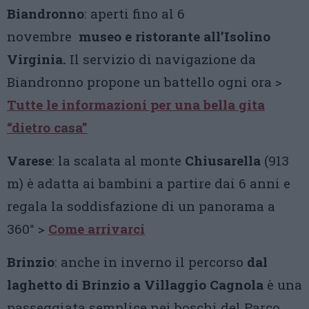
Biandronno
: aperti fino al 6
novembre
museo e ristorante all’Isolino
Virginia.
Il servizio di navigazione da
Biandronno propone un battello ogni ora >
Tutte le informazioni per una bella gita
“dietro casa”
Varese
: la scalata al monte
Chiusarella
(913
m) è adatta ai bambini a partire dai 6 anni e
regala la soddisfazione di un panorama a
360° >
Come arrivarci
Brinzio
: anche in inverno il percorso
dal
laghetto di Brinzio a Villaggio Cagnola
è una
passeggiata semplice nei boschi del Parco