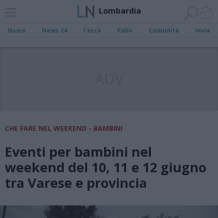
Lombardia
Home
News 24
Cerca
Palio
Comunità
Invia
ADV
CHE FARE NEL WEEKEND - BAMBINI
Eventi per bambini nel
weekend del 10, 11 e 12 giugno
tra Varese e provincia