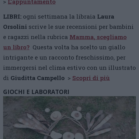
>
L’appuntamento
LIBRI:
ogni settimana la libraia
Laura
Orsolini
scrive le sue recensioni per bambini
e ragazzi nella rubrica
Mamma, scegliamo
un libro?
Questa volta ha scelto un giallo
intrigante e un racconto freschissimo, per
immergersi nel clima estivo con un illustrato
di
Giuditta Campello
>
Scopri di più
GIOCHI E LABORATORI