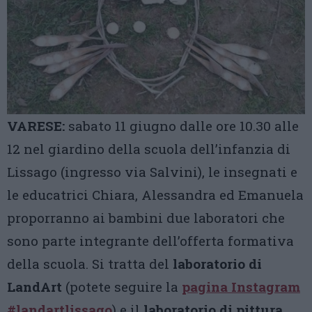
VARESE:
sabato 11 giugno dalle ore 10.30 alle
12 nel giardino della scuola dell’infanzia di
Lissago (ingresso via Salvini), le insegnati e
le educatrici Chiara, Alessandra ed Emanuela
proporranno ai bambini due laboratori che
sono parte integrante dell’offerta formativa
della scuola. Si tratta del
laboratorio di
LandArt
(potete seguire la
pagina Instagram
#landartlissago
) e il
laboratorio di pittura