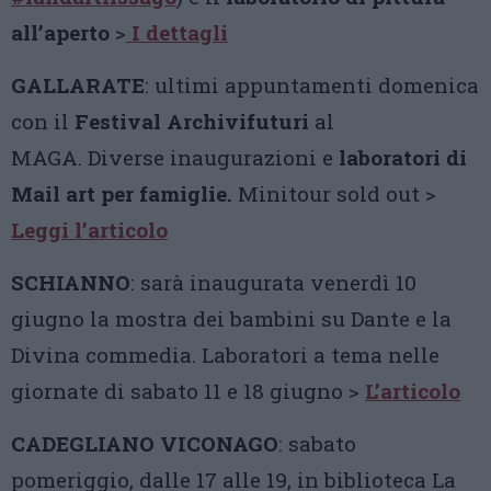
all’aperto
>
I dettagli
GALLARATE
: ultimi appuntamenti domenica
con il
Festival Archivifuturi
al
MAGA. Diverse inaugurazioni e
laboratori di
Mail art per famiglie.
Minitour sold out >
Leggi l’articolo
SCHIANNO
: sarà inaugurata venerdì 10
giugno la mostra dei bambini su Dante e la
Divina commedia. Laboratori a tema nelle
giornate di sabato 11 e 18 giugno >
L’articolo
CADEGLIANO VICONAGO
: sabato
pomeriggio, dalle 17 alle 19, in biblioteca La