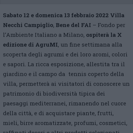
Sabato 12 e domenica 13 febbraio 2022 Villa
Necchi Campiglio
,
Bene del FAI
– Fondo per
l’Ambiente Italiano a Milano,
ospiterà la X
edizione di AgruMI
, un fine settimana alla
scoperta degli agrumi e dei loro aromi, colori
e sapori. La ricca esposizione, allestita tra il
giardino e il campo da tennis coperto della
villa, permetterà ai visitatori di conoscere un
patrimonio di biodiversità tipica dei
paesaggi mediterranei, rimanendo nel cuore
della città, e di acquistare piante, frutti,
mieli, birre aromatizzate, profumi, cosmetici,
raffinati decori e altri prodotti selezionati