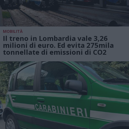
MOBILITÀ
Il treno in Lombardia vale 3,26
milioni di euro. Ed evita 275mila
tonnellate di emissioni di CO2