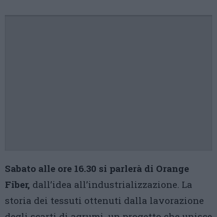
Sabato alle ore 16.30 si parlerà di Orange
Fiber,
dall’idea all’industrializzazione. La
storia dei tessuti ottenuti dalla lavorazione
degli scarti di agrumi, un progetto che unisce