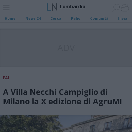
Lombardia
Home
News 24
Cerca
Palio
Comunità
Invia
ADV
FAI
A Villa Necchi Campiglio di
Milano la X edizione di AgruMI