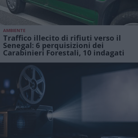
AMBIENTE
Traffico illecito di rifiuti verso il
Senegal: 6 perquisizioni dei
Carabinieri Forestali, 10 indagati