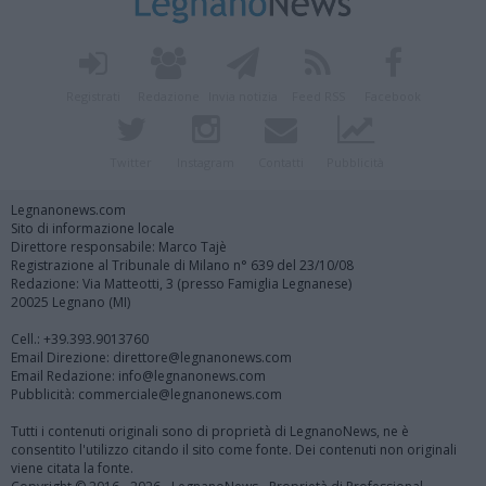
Registrati
Redazione
Invia notizia
Feed RSS
Facebook
Twitter
Instagram
Contatti
Pubblicità
Legnanonews.com
Sito di informazione locale
Direttore responsabile: Marco Tajè
Registrazione al Tribunale di Milano n° 639 del 23/10/08
Redazione: Via Matteotti, 3 (presso Famiglia Legnanese)
20025 Legnano (MI)
Cell.: +39.393.9013760
Email Direzione: direttore@legnanonews.com
Email Redazione: info@legnanonews.com
Pubblicità: commerciale@legnanonews.com
Tutti i contenuti originali sono di proprietà di LegnanoNews, ne è
consentito l'utilizzo citando il sito come fonte. Dei contenuti non originali
viene citata la fonte.