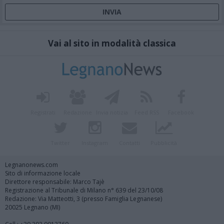
Vai al sito in modalità classica
Registrati
Redazione
Invia notizia
Feed RSS
Facebook
Twitter
Instagram
Contatti
Pubblicità
Legnanonews.com
Sito di informazione locale
Direttore responsabile: Marco Tajè
Registrazione al Tribunale di Milano n° 639 del 23/10/08
Redazione: Via Matteotti, 3 (presso Famiglia Legnanese)
20025 Legnano (MI)