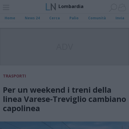
Lombardia
Home
News 24
Cerca
Palio
Comunità
Invia
ADV
TRASPORTI
Per un weekend i treni della
linea Varese-Treviglio cambiano
capolinea