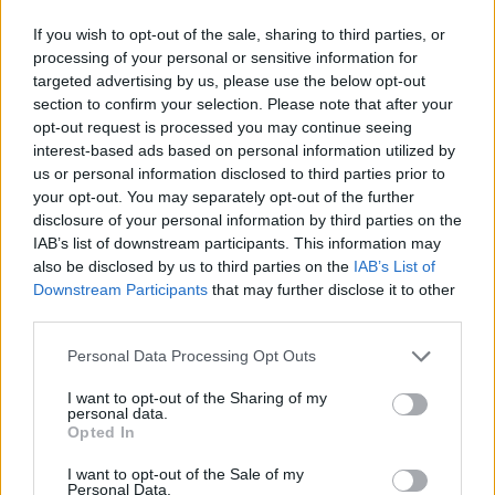
If you wish to opt-out of the sale, sharing to third parties, or
processing of your personal or sensitive information for
targeted advertising by us, please use the below opt-out
section to confirm your selection. Please note that after your
SICUREZZA
opt-out request is processed you may continue seeing
Ubriaco lancia una bottiglia contro
interest-based ads based on personal information utilized by
i carabinieri: 58enne legnanese
us or personal information disclosed to third parties prior to
denunciato a Buscate
your opt-out. You may separately opt-out of the further
disclosure of your personal information by third parties on the
IAB’s list of downstream participants. This information may
also be disclosed by us to third parties on the
IAB’s List of
Downstream Participants
that may further disclose it to other
third parties.
Personal Data Processing Opt Outs
I want to opt-out of the Sharing of my
personal data.
Opted In
I want to opt-out of the Sale of my
Personal Data.