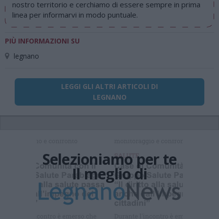
nostro territorio e cerchiamo di essere sempre in prima
linea per informarvi in modo puntuale.
PIÙ INFORMAZIONI SU
legnano
LEGGI GLI ALTRI ARTICOLI DI
LEGNANO
Selezioniamo per te
Il meglio di
Iscriviti alla