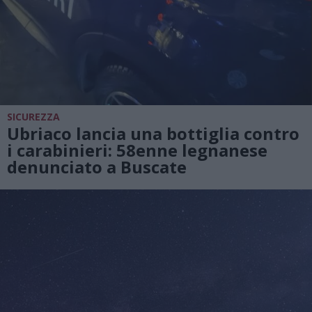
SICUREZZA
Ubriaco lancia una bottiglia contro
i carabinieri: 58enne legnanese
denunciato a Buscate