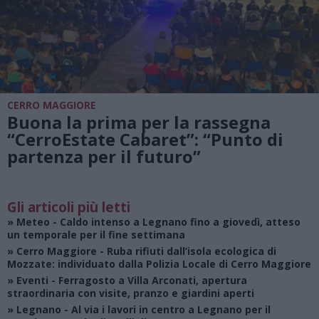
CERRO MAGGIORE
Buona la prima per la rassegna
“CerroEstate Cabaret”: “Punto di
partenza per il futuro”
Gli articoli più letti
»
Meteo
- Caldo intenso a Legnano fino a giovedì, atteso
un temporale per il fine settimana
»
Cerro Maggiore
- Ruba rifiuti dall’isola ecologica di
Mozzate: individuato dalla Polizia Locale di Cerro Maggiore
»
Eventi
- Ferragosto a Villa Arconati, apertura
straordinaria con visite, pranzo e giardini aperti
»
Legnano
- Al via i lavori in centro a Legnano per il