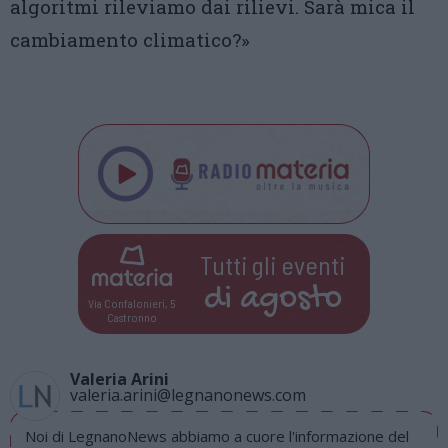
algoritmi rileviamo dai rilievi. Sarà mica il
cambiamento climatico?»
Tutti gli eventi
di
agosto
Via Confalonieri, 5
Castronno
Valeria Arini
valeria.arini@legnanonews.com
Noi di LegnanoNews abbiamo a cuore l'informazione del