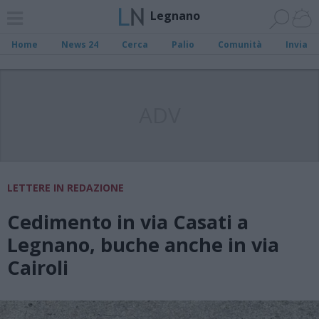
Legnano
Home
News 24
Cerca
Palio
Comunità
Invia
ADV
LETTERE IN REDAZIONE
Cedimento in via Casati a
Legnano, buche anche in via
Cairoli