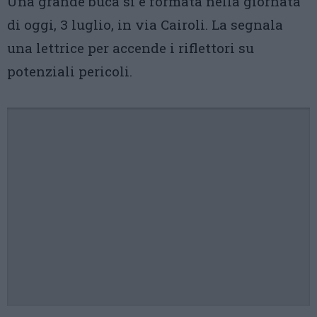
Una grande buca si è formata nella giornata
di oggi, 3 luglio, in via Cairoli. La segnala
una lettrice per accende i riflettori su
potenziali pericoli.