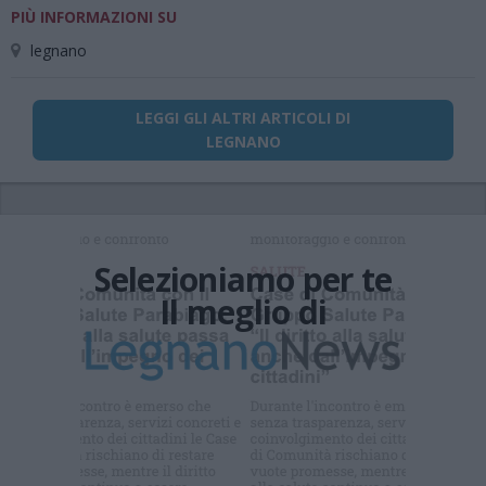
PIÙ INFORMAZIONI SU
legnano
LEGGI GLI ALTRI ARTICOLI DI
LEGNANO
Selezioniamo per te
Il meglio di
Iscriviti alla
newsletter