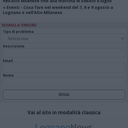
nell’Alto Milanese fino alla mattina di sabato 8 luglio
»
Eventi
- Cosa fare nel weekend del 7, 8 e 9 agosto a
Legnano e nell’Alto Milanese
SEGNALA ERRORE
Tipo di problema
Descrizione
Email
Nome
Vai al sito in modalità classica