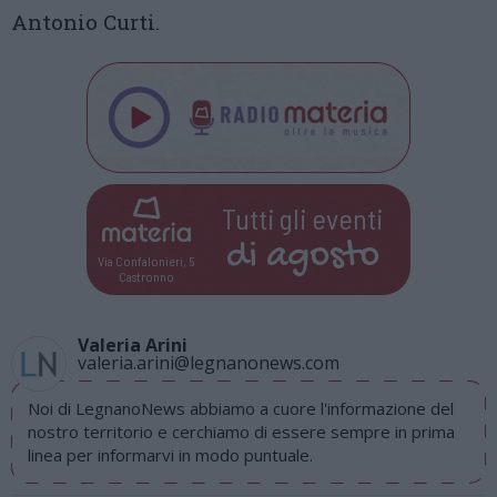
Antonio Curti.
Tutti gli eventi
di
agosto
Via Confalonieri, 5
Castronno
Valeria Arini
valeria.arini@legnanonews.com
Noi di LegnanoNews abbiamo a cuore l'informazione del
nostro territorio e cerchiamo di essere sempre in prima
linea per informarvi in modo puntuale.