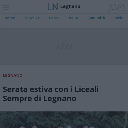
Legnano
Home
News 24
Cerca
Palio
Comunità
Invia
ADV
LEGNANO
Serata estiva con i Liceali
Sempre di Legnano