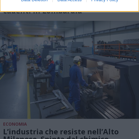
Lorenzo. Dove vedere le stelle
cadenti in Lombardia
ECONOMIA
L’industria che resiste nell’Alto
Milanese. Spinta dal chimico-