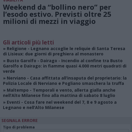
Weekend da “bollino nero” per
l’esodo estivo. Previsti oltre 25
milioni di mezzi in viaggio
Gli articoli più letti
»
Religione
- Legnano accoglie le reliquie di Santa Teresa
di Lisieux: due giorni di preghiera al monastero
»
Busto Garolfo - Dairago
- Incendio al confine tra Busto
Garolfo e Dairago: in fiamme quasi 4.000 metri quadrati di
verde
»
Nerviano
- Casa affittata all’insaputa del proprietario: la
Polizia Locale di Nerviano e Pogliano smaschera la truffa
»
Maltempo
- Temporali e vento, allerta gialla anche
nell’Alto Milanese fino alla mattina di sabato 8 luglio
»
Eventi
- Cosa fare nel weekend del 7, 8 e 9 agosto a
Legnano e nell’Alto Milanese
SEGNALA ERRORE
Tipo di problema