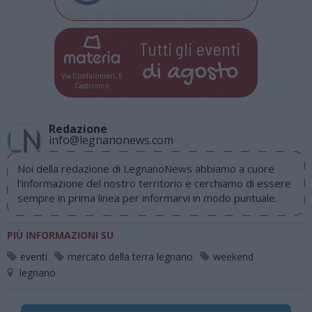
Tutti gli eventi
di
agosto
Via Confalonieri, 5
Castronno
Redazione
info@legnanonews.com
Noi della redazione di LegnanoNews abbiamo a cuore
l'informazione del nostro territorio e cerchiamo di essere
sempre in prima linea per informarvi in modo puntuale.
PIÙ INFORMAZIONI SU
eventi
mercato della terra legnano
weekend
legnano