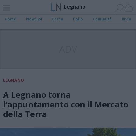
Legnano
Home
News 24
Cerca
Palio
Comunità
Invia
ADV
LEGNANO
A Legnano torna
l’appuntamento con il Mercato
della Terra