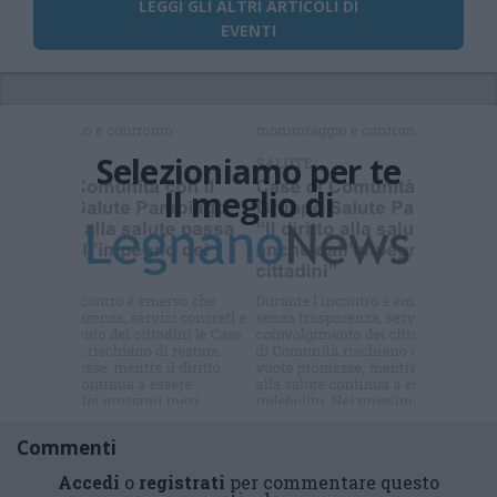
LEGGI GLI ALTRI ARTICOLI DI
EVENTI
Selezioniamo per te
Il meglio di
Iscriviti alla
newsletter
Commenti
Accedi
o
registrati
per commentare questo