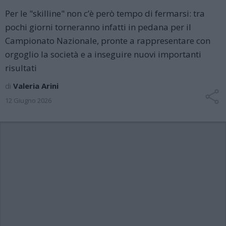
Per le "skilline" non c’è però tempo di fermarsi: tra
pochi giorni torneranno infatti in pedana per il
Campionato Nazionale, pronte a rappresentare con
orgoglio la società e a inseguire nuovi importanti
risultati
di
Valeria Arini
12 Giugno 2026