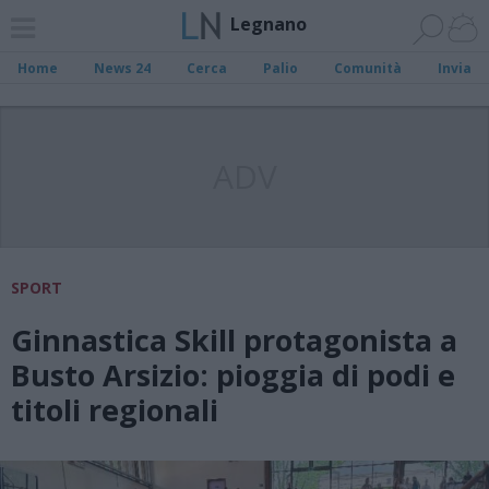
Legnano
Home
News 24
Cerca
Palio
Comunità
Invia
ADV
SPORT
Ginnastica Skill protagonista a
Busto Arsizio: pioggia di podi e
titoli regionali