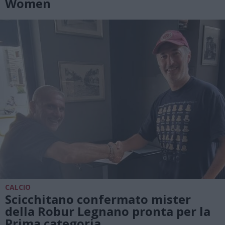
Women
CALCIO
Scicchitano confermato mister
della Robur Legnano pronta per la
Prima categoria