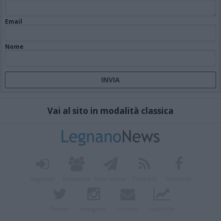
Email
Nome
Vai al sito in modalità classica
Registrati
Redazione
Invia notizia
Feed RSS
Facebook
Twitter
Instagram
Contatti
Pubblicità