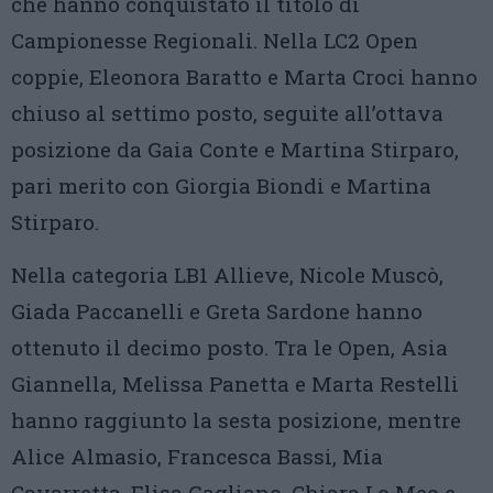
che hanno conquistato il titolo di
Campionesse Regionali. Nella LC2 Open
coppie, Eleonora Baratto e Marta Croci hanno
chiuso al settimo posto, seguite all’ottava
posizione da Gaia Conte e Martina Stirparo,
pari merito con Giorgia Biondi e Martina
Stirparo.
Nella categoria LB1 Allieve, Nicole Muscò,
Giada Paccanelli e Greta Sardone hanno
ottenuto il decimo posto. Tra le Open, Asia
Giannella, Melissa Panetta e Marta Restelli
hanno raggiunto la sesta posizione, mentre
Alice Almasio, Francesca Bassi, Mia
Cavarretta, Elisa Gagliano, Chiara Lo Meo e