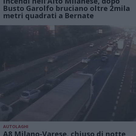
Incendi nell’Alto Milanese, dopo
Busto Garolfo bruciano oltre 2mila
metri quadrati a Bernate
AUTOLAGHI
A8 Milano-Varese, chiuso di notte