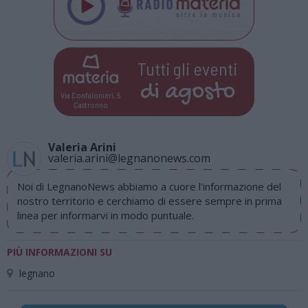
Tutti gli eventi
di
agosto
Via Confalonieri, 5
Castronno
Valeria Arini
valeria.arini@legnanonews.com
Noi di LegnanoNews abbiamo a cuore l'informazione del
nostro territorio e cerchiamo di essere sempre in prima
linea per informarvi in modo puntuale.
PIÙ INFORMAZIONI SU
legnano