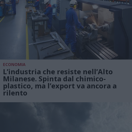
ECONOMIA
L’industria che resiste nell’Alto
Milanese. Spinta dal chimico-
plastico, ma l’export va ancora a
rilento