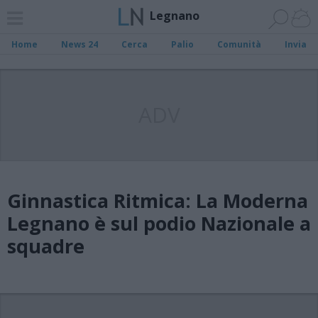
Legnano
Home
News 24
Cerca
Palio
Comunità
Invia
ADV
Ginnastica Ritmica: La Moderna
Legnano è sul podio Nazionale a
squadre