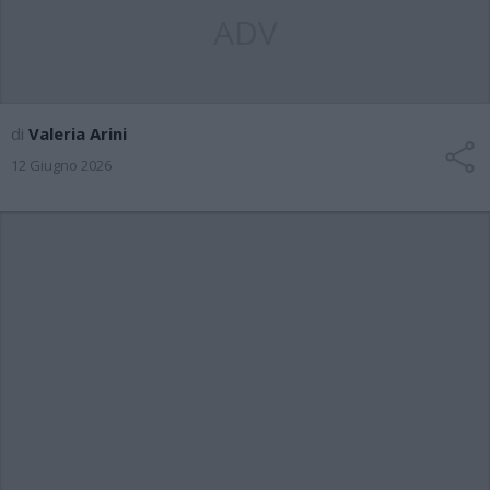
ADV
di
Valeria Arini
12 Giugno 2026