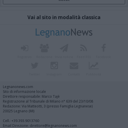
Vai al sito in modalità classica
Registrati
Redazione
Invia notizia
Feed RSS
Facebook
Twitter
Instagram
Contatti
Pubblicità
Legnanonews.com
Sito di informazione locale
Direttore responsabile: Marco Tajè
Registrazione al Tribunale di Milano n° 639 del 23/10/08
Redazione: Via Matteotti, 3 (presso Famiglia Legnanese)
20025 Legnano (MI)
Cell.: +39.393.9013760
Email Direzione: direttore@legnanonews.com