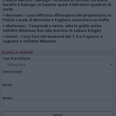
Garolfo e Dairago: in fiamme quasi 4.000 metri quadrati di
verde
»
Nerviano
- Casa affittata all’insaputa del proprietario: la
Polizia Locale di Nerviano e Pogliano smaschera la truffa
»
Maltempo
- Temporali e vento, allerta gialla anche
nell’Alto Milanese fino alla mattina di sabato 8 luglio
»
Eventi
- Cosa fare nel weekend del 7, 8 e 9 agosto a
Legnano e nell’Alto Milanese
SEGNALA ERRORE
Tipo di problema
Descrizione
Email
Nome