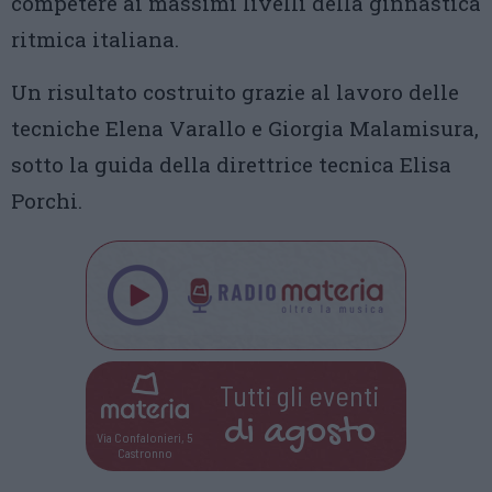
competere ai massimi livelli della ginnastica
ritmica italiana.
Un risultato costruito grazie al lavoro delle
tecniche Elena Varallo e Giorgia Malamisura,
sotto la guida della direttrice tecnica Elisa
Porchi.
Tutti gli eventi
di
agosto
Via Confalonieri, 5
Castronno