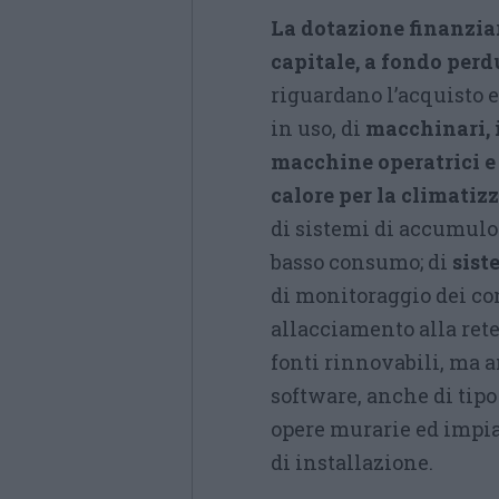
La dotazione finanziar
capitale, a fondo perd
riguardano l’acquisto e
in uso, di
macchinari, 
macchine operatrici e
calore per la climatiz
di sistemi di accumulo 
basso consumo; di
sist
di monitoraggio dei con
allacciamento alla rete
fonti rinnovabili, ma a
software, anche di tipo
opere murarie ed impian
di installazione.