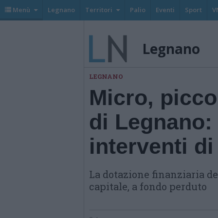
Menù
Legnano
Territori
Palio
Eventi
Sport
V
Legnano
LEGNANO
Micro, picc
di Legnano: 
interventi di
La dotazione finanziaria de
capitale, a fondo perduto