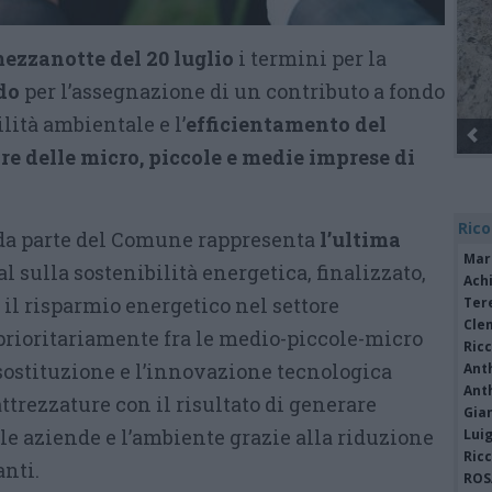
mezzanotte del 20 luglio
i termini per la
do
per l’assegnazione di un contributo a fondo
lità ambientale e l’
efficientamento del
e delle micro, piccole e medie imprese di
Rico
 da parte del Comune rappresenta
l’ultima
Mar
l sulla sostenibilità energetica, finalizzato,
Achi
il risparmio energetico nel settore
Tere
Cle
(prioritariamente fra le medio-piccole-micro
Ric
 sostituzione e l’innovazione tecnologica
Ant
Ant
attrezzature con il risultato di generare
Gia
le aziende e l’ambiente grazie alla riduzione
Luig
Ric
anti.
ROS