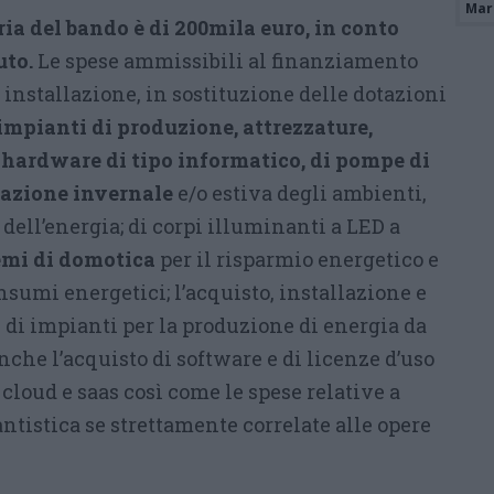
Mari
ia del bando è di 200mila euro, in conto
uto.
Le spese ammissibili al finanziamento
 installazione, in sostituzione delle dotazioni
impianti di produzione, attrezzature,
 hardware di tipo informatico, di pompe di
zazione invernale
e/o estiva degli ambienti,
dell’energia; di corpi illuminanti a LED a
emi di domotica
per il risparmio energetico e
sumi energetici; l’acquisto, installazione e
 di impianti per la produzione di energia da
nche l’acquisto di software e di licenze d’uso
 cloud e saas così come le spese relative a
tistica se strettamente correlate alle opere