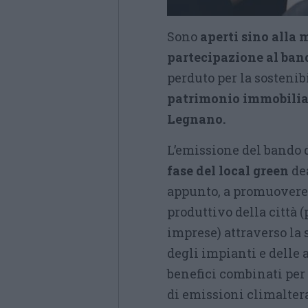
Sono
aperti sino alla 
partecipazione al ban
perduto per la sostenibi
patrimonio immobiliar
Legnano.
L’emissione del bando
fase del local green
dea
appunto, a promuovere 
produttivo della città 
imprese) attraverso la
degli impianti e delle 
benefici combinati per 
di emissioni climalter