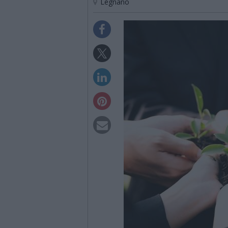
Legnano