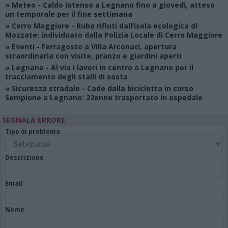
»
Meteo
- Caldo intenso a Legnano fino a giovedì, atteso
un temporale per il fine settimana
»
Cerro Maggiore
- Ruba rifiuti dall’isola ecologica di
Mozzate: individuato dalla Polizia Locale di Cerro Maggiore
»
Eventi
- Ferragosto a Villa Arconati, apertura
straordinaria con visite, pranzo e giardini aperti
»
Legnano
- Al via i lavori in centro a Legnano per il
tracciamento degli stalli di sosta
»
Sicurezza stradale
- Cade dalla bicicletta in corso
Sempione a Legnano: 22enne trasportato in ospedale
SEGNALA ERRORE
Tipo di problema
Descrizione
Email
Nome