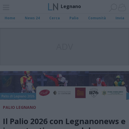
Legnano
Home
News 24
Cerca
Palio
Comunità
Invia
ADV
PALIO LEGNANO
Il Palio 2026 con Legnanonews e