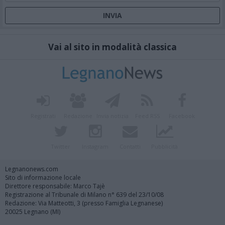
Vai al sito in modalità classica
Registrati
Redazione
Invia notizia
Feed RSS
Facebook
Twitter
Instagram
Contatti
Pubblicità
Legnanonews.com
Sito di informazione locale
Direttore responsabile: Marco Tajè
Registrazione al Tribunale di Milano n° 639 del 23/10/08
Redazione: Via Matteotti, 3 (presso Famiglia Legnanese)
20025 Legnano (MI)