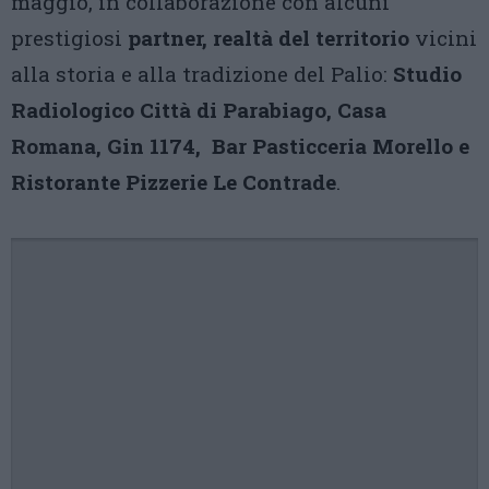
maggio, in collaborazione con alcuni
prestigiosi
partner, realtà del territorio
vicini
alla storia e alla tradizione del Palio:
Studio
Radiologico Città di Parabiago, Casa
Romana, Gin 1174, Bar Pasticceria Morello e
Ristorante Pizzerie Le Contrade
.