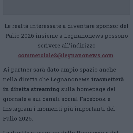
Le realtà interessate a diventare sponsor del
Palio 2026 insieme a Legnanonews possono
scrivere all’indirizzo
commerciale2@legnanonews.com
.
Ai partner sarà dato ampio spazio anche
nella diretta che Legnanonews
trasmetterà
in diretta streaming
sulla homepage del
giornale e sui canali social Facebook e
Instagram i momenti più importanti del
Palio 2026.
Le dirette streaming della Provaccia e del