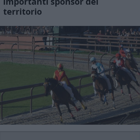
importanti sponsor del
territorio