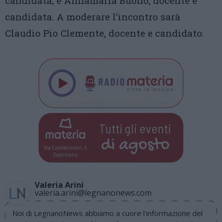
candidata, e Annamaria Buono, docente e
candidata. A moderare l’incontro sarà
Claudio Pio Clemente, docente e candidato.
Tutti gli eventi
di
agosto
Via Confalonieri, 5
Castronno
Valeria Arini
valeria.arini@legnanonews.com
Noi di LegnanoNews abbiamo a cuore l'informazione del