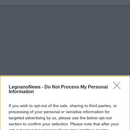
LegnanoNews -
Do Not Process My Personal
Information
ALTRE NOTIZIE DI LEGNANO
If you wish to opt-out of the sale, sharing to third parties, or
processing of your personal or sensitive information for
targeted advertising by us, please use the below opt-out
section to confirm your selection. Please note that after your
opt-out request is processed you may continue seeing