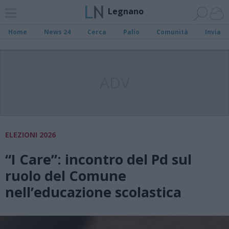
Legnano
Home
News 24
Cerca
Palio
Comunità
Invia
ADV
ELEZIONI 2026
“I Care”: incontro del Pd sul
ruolo del Comune
nell’educazione scolastica