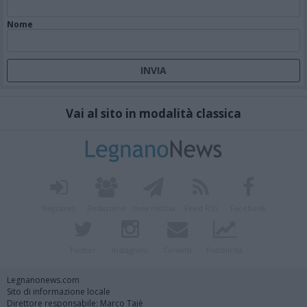
Nome
Vai al sito in modalità classica
Registrati
Redazione
Invia notizia
Feed RSS
Facebook
Twitter
Instagram
Contatti
Pubblicità
Legnanonews.com
Sito di informazione locale
Direttore responsabile: Marco Tajè