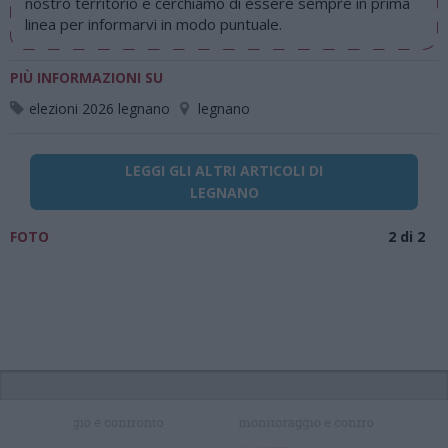
nostro territorio e cerchiamo di essere sempre in prima
linea per informarvi in modo puntuale.
PIÙ INFORMAZIONI SU
elezioni 2026 legnano
legnano
LEGGI GLI ALTRI ARTICOLI DI
LEGNANO
FOTO
2 di 2