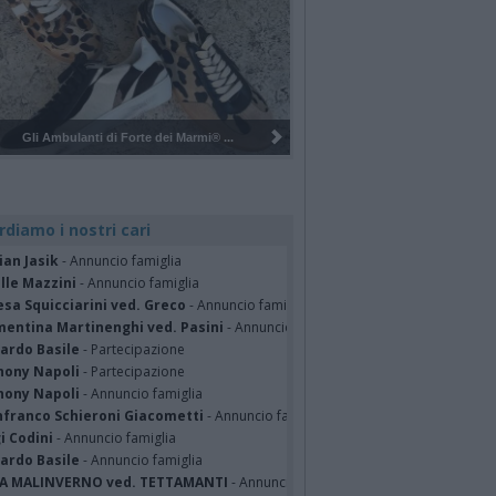
Pulizia del bosco del Rugareto a ...
rdiamo i nostri cari
ian Jasik
- Annuncio famiglia
lle Mazzini
- Annuncio famiglia
sa Squicciarini ved. Greco
- Annuncio famiglia
mentina Martinenghi ved. Pasini
- Annuncio famiglia
cardo Basile
- Partecipazione
hony Napoli
- Partecipazione
hony Napoli
- Annuncio famiglia
nfranco Schieroni Giacometti
- Annuncio famiglia
i Codini
- Annuncio famiglia
cardo Basile
- Annuncio famiglia
A MALINVERNO ved. TETTAMANTI
- Annuncio famiglia