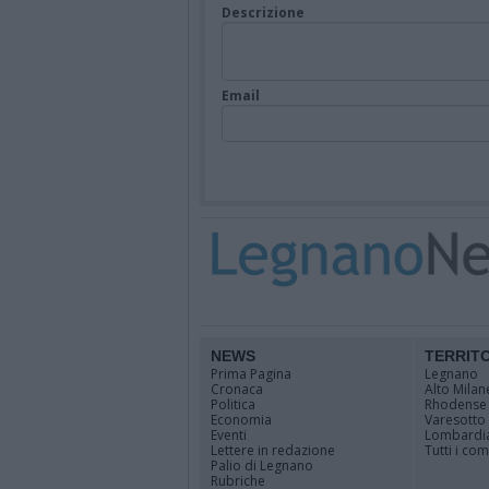
Descrizione
Email
NEWS
TERRIT
Prima Pagina
Legnano
Cronaca
Alto Milan
Politica
Rhodense
Economia
Varesotto
Eventi
Lombardi
Lettere in redazione
Tutti i co
Palio di Legnano
Rubriche