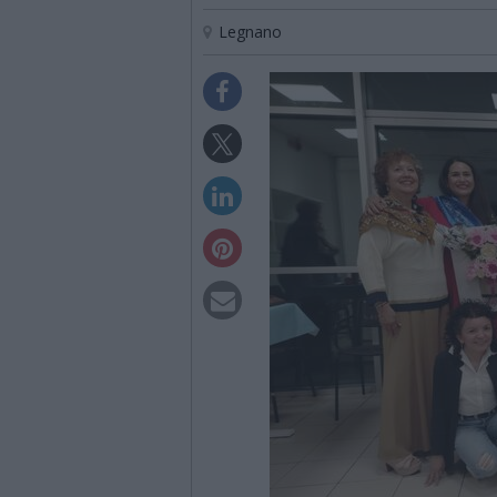
Legnano