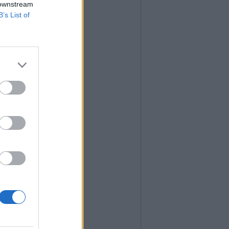
 downstream
B’s List of