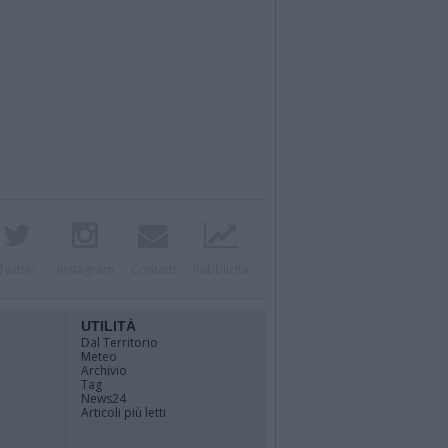
Twitter
Instagram
Contatti
Pubblicità
UTILITÀ
Dal Territorio
Meteo
Archivio
Tag
News24
Articoli più letti