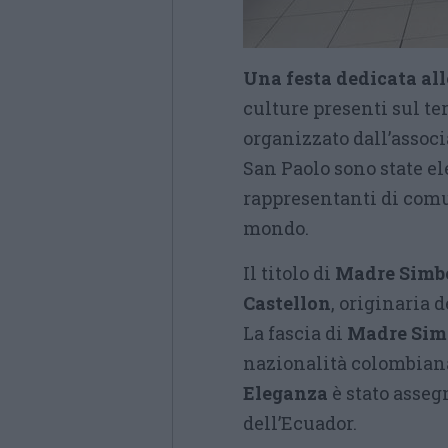
Una festa dedicata a
culture presenti sul te
organizzato dall’associ
San Paolo sono state el
rappresentanti di comun
mondo.
Il titolo di
Madre Simb
Castellon
, originaria 
La fascia di
Madre Sim
nazionalità colombian
Eleganza
è stato asseg
dell’Ecuador.