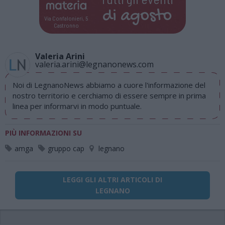
di
agosto
Via Confalonieri, 5
Castronno
Valeria Arini
valeria.arini@legnanonews.com
Noi di LegnanoNews abbiamo a cuore l'informazione del
nostro territorio e cerchiamo di essere sempre in prima
linea per informarvi in modo puntuale.
PIÙ INFORMAZIONI SU
amga
gruppo cap
legnano
LEGGI GLI ALTRI ARTICOLI DI
LEGNANO