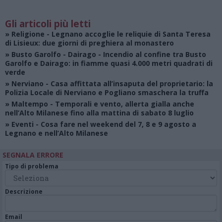
Gli articoli più letti
»
Religione
- Legnano accoglie le reliquie di Santa Teresa
di Lisieux: due giorni di preghiera al monastero
»
Busto Garolfo - Dairago
- Incendio al confine tra Busto
Garolfo e Dairago: in fiamme quasi 4.000 metri quadrati di
verde
»
Nerviano
- Casa affittata all’insaputa del proprietario: la
Polizia Locale di Nerviano e Pogliano smaschera la truffa
»
Maltempo
- Temporali e vento, allerta gialla anche
nell’Alto Milanese fino alla mattina di sabato 8 luglio
»
Eventi
- Cosa fare nel weekend del 7, 8 e 9 agosto a
Legnano e nell’Alto Milanese
SEGNALA ERRORE
Tipo di problema
Descrizione
Email