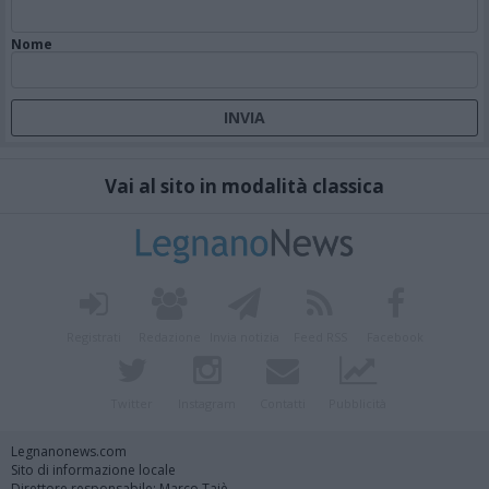
Nome
Vai al sito in modalità classica
Registrati
Redazione
Invia notizia
Feed RSS
Facebook
Twitter
Instagram
Contatti
Pubblicità
Legnanonews.com
Sito di informazione locale
Direttore responsabile: Marco Tajè