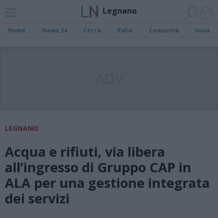
Legnano
Home
News 24
Cerca
Palio
Comunità
Invia
ADV
LEGNANO
Acqua e rifiuti, via libera
all’ingresso di Gruppo CAP in
ALA per una gestione integrata
dei servizi