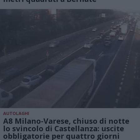
AUTOLAGHI
A8 Milano-Varese, chiuso di notte
lo svincolo di Castellanza: uscite
obbligatorie per quattro giorni