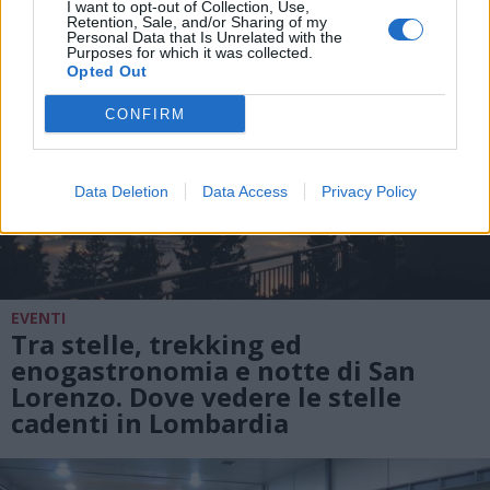
I want to opt-out of Collection, Use,
Retention, Sale, and/or Sharing of my
Personal Data that Is Unrelated with the
Purposes for which it was collected.
Opted Out
CONFIRM
Data Deletion
Data Access
Privacy Policy
EVENTI
Tra stelle, trekking ed
enogastronomia e notte di San
Lorenzo. Dove vedere le stelle
cadenti in Lombardia