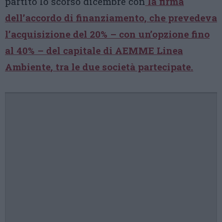
partito lo scorso dicembre con
la firma
dell’accordo di finanziamento, che prevedeva
l’
acquisizione del 20% – con un’opzione fino
al 40% – del capitale di AEMME Linea
Ambiente
, tra le due società partecipate.