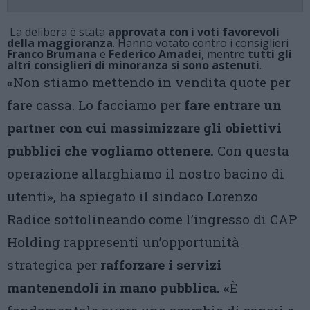
La delibera è stata
approvata con i voti favorevoli
della maggioranza
. Hanno votato contro i consiglieri
Franco Brumana
e
Federico Amadei
, mentre
tutti gli
altri consiglieri di minoranza si sono astenuti
.
«
Non stiamo mettendo in vendita quote per
fare cassa. Lo facciamo per
fare entrare un
partner con cui massimizzare gli obiettivi
pubblici che vogliamo ottenere.
Con questa
operazione allarghiamo il nostro bacino di
utenti», ha spiegato il sindaco Lorenzo
Radice sottolineando come l’ingresso di CAP
Holding rappresenti un’opportunità
strategica per
rafforzare i servizi
mantenendoli in mano pubblica.
«
È