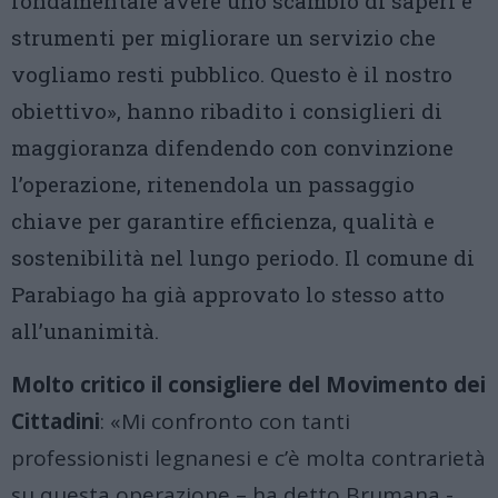
fondamentale avere uno scambio di saperi e
strumenti per migliorare un servizio che
vogliamo resti pubblico. Questo è il nostro
obiettivo», hanno ribadito i consiglieri di
maggioranza difendendo con convinzione
l’operazione, ritenendola un passaggio
chiave per garantire efficienza, qualità e
sostenibilità nel lungo periodo. Il comune di
Parabiago ha già approvato lo stesso atto
all’unanimità.
Molto critico il consigliere del Movimento dei
Cittadini
: «Mi confronto con tanti
professionisti legnanesi e c’è molta contrarietà
su questa operazione – ha detto Brumana -.