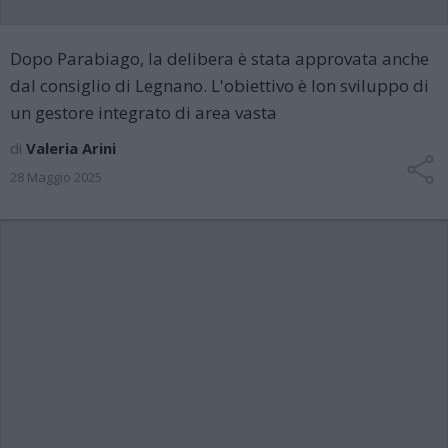
Dopo Parabiago, la delibera è stata approvata anche
dal consiglio di Legnano. L'obiettivo è lon sviluppo di
un gestore integrato di area vasta
di
Valeria Arini
28 Maggio 2025