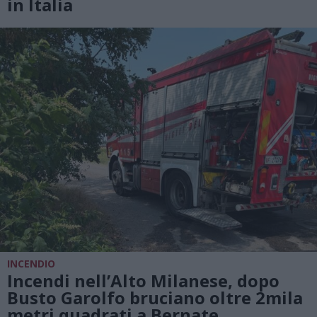
in Italia
INCENDIO
Incendi nell’Alto Milanese, dopo
Busto Garolfo bruciano oltre 2mila
metri quadrati a Bernate